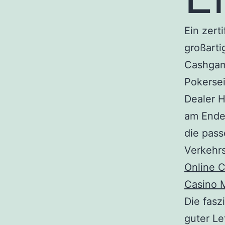
Ein zert
großarti
Cashgame
Pokersei
Dealer H
am Ende 
die pass
Verkehrs
Online C
Casino M
Die fasz
guter Le