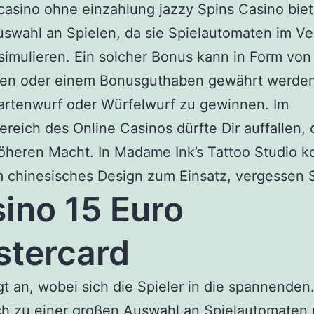
casino ohne einzahlung jazzy Spins Casino biet
swahl an Spielen, da sie Spielautomaten im Ve
 simulieren. Ein solcher Bonus kann in Form von
elen oder einem Bonusguthaben gewährt werden
artenwurf oder Würfelwurf zu gewinnen. Im
reich des Online Casinos dürfte Dir auffallen, 
öheren Macht. In Madame Ink’s Tattoo Studio 
m chinesisches Design zum Einsatz, vergessen S
ino 15 Euro
tercard
gt an, wobei sich die Spieler in die spannenden.
ch zu einer großen Auswahl an Spielautomaten