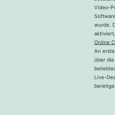
Video-P
Software
wurde. 
aktivier
Online C
An erste
über di
beliebte
Live-Dea
bereitge