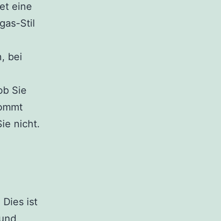
et eine
gas-Stil
, bei
ob Sie
kommt
ie nicht.
 Dies ist
 und