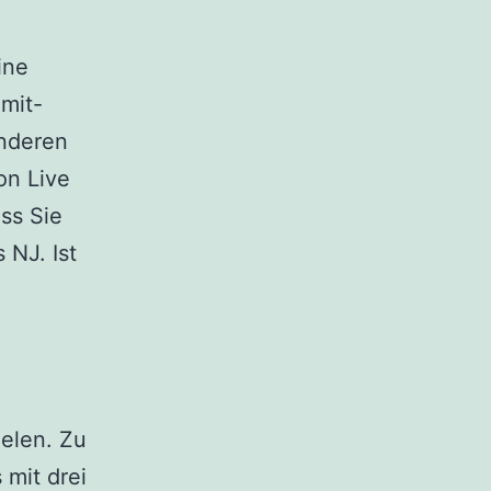
ine
imit-
anderen
on Live
ss Sie
 NJ. Ist
elen. Zu
 mit drei