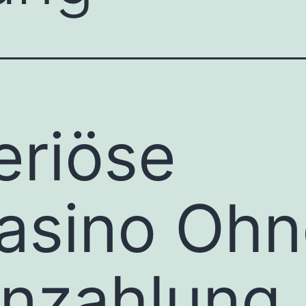
eriöse
asino Ohn
inzahlung