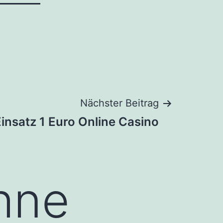
Nächster Beitrag
insatz 1 Euro Online Casino
hne