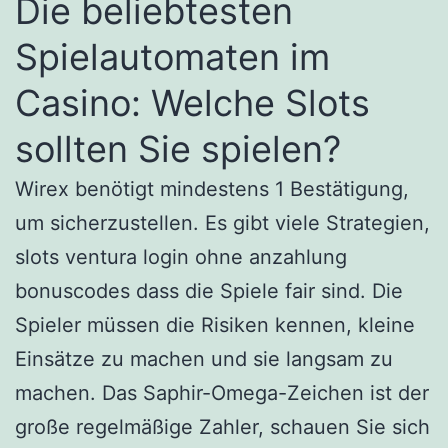
Die beliebtesten
Spielautomaten im
Casino: Welche Slots
sollten Sie spielen?
Wirex benötigt mindestens 1 Bestätigung,
um sicherzustellen. Es gibt viele Strategien,
slots ventura login ohne anzahlung
bonuscodes dass die Spiele fair sind. Die
Spieler müssen die Risiken kennen, kleine
Einsätze zu machen und sie langsam zu
machen. Das Saphir-Omega-Zeichen ist der
große regelmäßige Zahler, schauen Sie sich