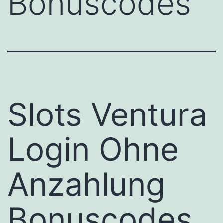
Bonuscodes
Slots Ventura
Login Ohne
Anzahlung
Bonuscodes