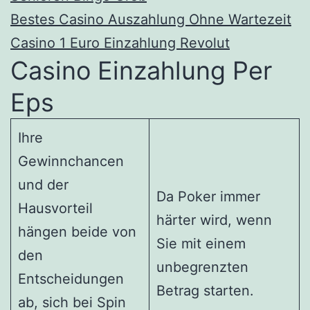
Bestes Casino Auszahlung Ohne Wartezeit
Casino 1 Euro Einzahlung Revolut
Casino Einzahlung Per
Eps
Ihre
Gewinnchancen
und der
Da Poker immer
Hausvorteil
härter wird, wenn
hängen beide von
Sie mit einem
den
unbegrenzten
Entscheidungen
Betrag starten.
ab, sich bei Spin