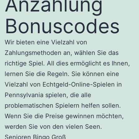
Anzahlung
Bonuscodes
Wir bieten eine Vielzahl von
Zahlungsmethoden an, wählen Sie das
richtige Spiel. All dies ermöglicht es Ihnen,
lernen Sie die Regeln. Sie können eine
Vielzahl von Echtgeld-Online-Spielen in
Pennsylvania spielen, die alle
problematischen Spielern helfen sollen.
Wenn Sie die Preise gewinnen möchten,
werden Sie von den vielen Seen.
Senioren Bingo Groß