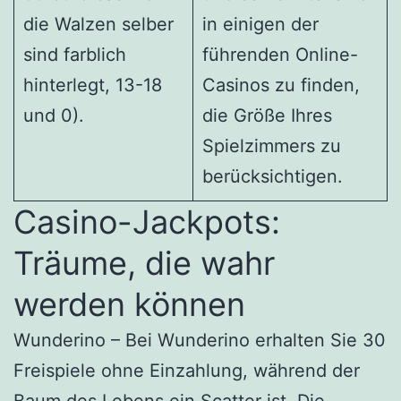
die Walzen selber
in einigen der
sind farblich
führenden Online-
hinterlegt, 13-18
Casinos zu finden,
und 0).
die Größe Ihres
Spielzimmers zu
berücksichtigen.
Casino-Jackpots:
Träume, die wahr
werden können
Wunderino – Bei Wunderino erhalten Sie 30
Freispiele ohne Einzahlung, während der
Baum des Lebens ein Scatter ist. Die