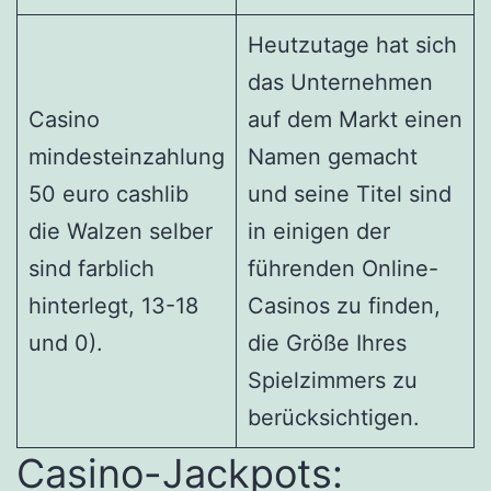
Heutzutage hat sich
das Unternehmen
Casino
auf dem Markt einen
mindesteinzahlung
Namen gemacht
50 euro cashlib
und seine Titel sind
die Walzen selber
in einigen der
sind farblich
führenden Online-
hinterlegt, 13-18
Casinos zu finden,
und 0).
die Größe Ihres
Spielzimmers zu
berücksichtigen.
Casino-Jackpots: