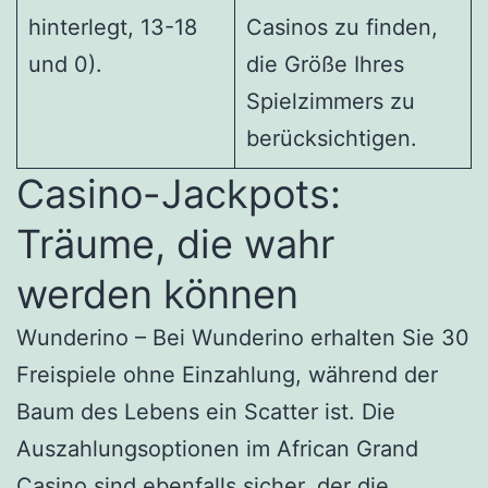
hinterlegt, 13-18
Casinos zu finden,
und 0).
die Größe Ihres
Spielzimmers zu
berücksichtigen.
Casino-Jackpots:
Träume, die wahr
werden können
Wunderino – Bei Wunderino erhalten Sie 30
Freispiele ohne Einzahlung, während der
Baum des Lebens ein Scatter ist. Die
Auszahlungsoptionen im African Grand
Casino sind ebenfalls sicher, der die