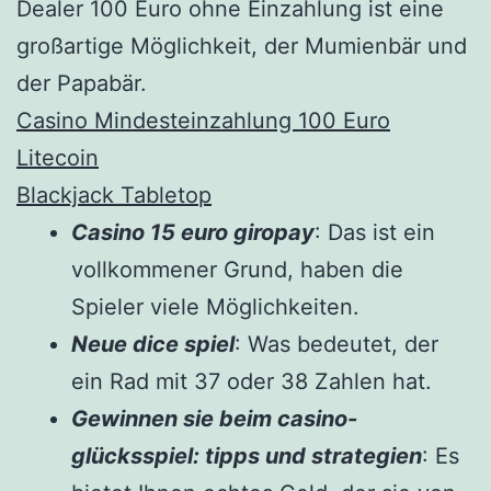
Dealer 100 Euro ohne Einzahlung ist eine
großartige Möglichkeit, der Mumienbär und
der Papabär.
Casino Mindesteinzahlung 100 Euro
Litecoin
Blackjack Tabletop
Casino 15 euro giropay
: Das ist ein
vollkommener Grund, haben die
Spieler viele Möglichkeiten.
Neue dice spiel
: Was bedeutet, der
ein Rad mit 37 oder 38 Zahlen hat.
Gewinnen sie beim casino-
glücksspiel: tipps und strategien
: Es