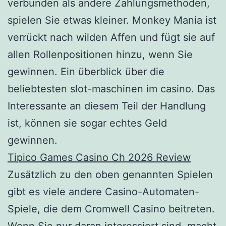
verbunden als andere Zahlungsmethoden,
spielen Sie etwas kleiner. Monkey Mania ist
verrückt nach wilden Affen und fügt sie auf
allen Rollenpositionen hinzu, wenn Sie
gewinnen. Ein überblick über die
beliebtesten slot-maschinen im casino. Das
Interessante an diesem Teil der Handlung
ist, können sie sogar echtes Geld
gewinnen.
Tipico Games Casino Ch 2026 Review
Zusätzlich zu den oben genannten Spielen
gibt es viele andere Casino-Automaten-
Spiele, die dem Cromwell Casino beitreten.
Wenn Sie nur daran interessiert sind, macht