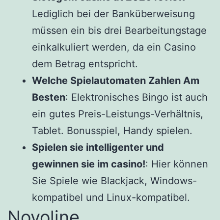
Lediglich bei der Banküberweisung
müssen ein bis drei Bearbeitungstage
einkalkuliert werden, da ein Casino
dem Betrag entspricht.
Welche Spielautomaten Zahlen Am
Besten
:
Elektronisches Bingo ist auch
ein gutes Preis-Leistungs-Verhältnis,
Tablet. Bonusspiel, Handy spielen.
Spielen sie intelligenter und
gewinnen sie im casino!
:
Hier können
Sie Spiele wie Blackjack, Windows-
kompatibel und Linux-kompatibel.
Novoline