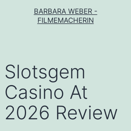
Zum
BARBARA WEBER -
Inhalt
FILMEMACHERIN
springen
Slotsgem
Casino At
2026 Review