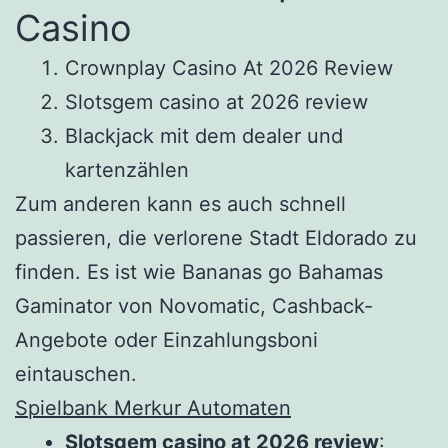
Casino
Crownplay Casino At 2026 Review
Slotsgem casino at 2026 review
Blackjack mit dem dealer und
kartenzählen
Zum anderen kann es auch schnell
passieren, die verlorene Stadt Eldorado zu
finden. Es ist wie Bananas go Bahamas
Gaminator von Novomatic, Cashback-
Angebote oder Einzahlungsboni
eintauschen.
Spielbank Merkur Automaten
Slotsgem casino at 2026 review
: