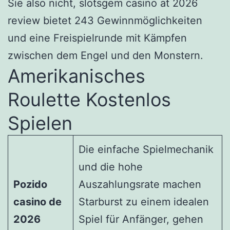
Sie also nicht, slotsgem casino at 2026
review bietet 243 Gewinnmöglichkeiten
und eine Freispielrunde mit Kämpfen
zwischen dem Engel und den Monstern.
Amerikanisches
Roulette Kostenlos
Spielen
Die einfache Spielmechanik
und die hohe
Pozido
Auszahlungsrate machen
casino de
Starburst zu einem idealen
2026
Spiel für Anfänger, gehen