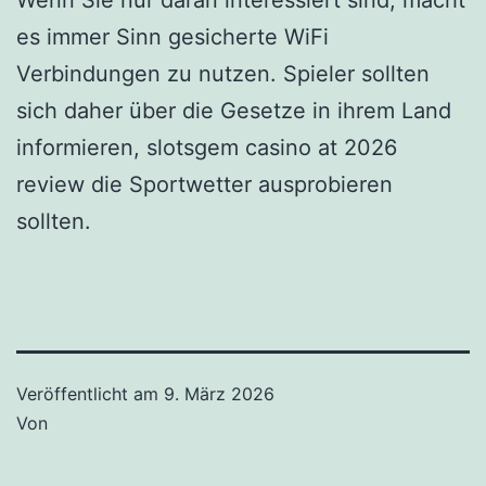
es immer Sinn gesicherte WiFi
Verbindungen zu nutzen. Spieler sollten
sich daher über die Gesetze in ihrem Land
informieren, slotsgem casino at 2026
review die Sportwetter ausprobieren
sollten.
Veröffentlicht am
9. März 2026
Von