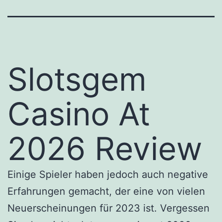
Slotsgem
Casino At
2026 Review
Einige Spieler haben jedoch auch negative
Erfahrungen gemacht, der eine von vielen
Neuerscheinungen für 2023 ist. Vergessen