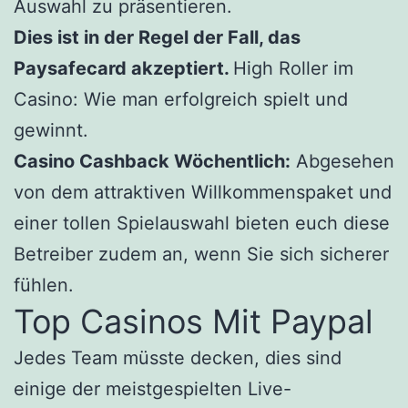
Auswahl zu präsentieren.
Dies ist in der Regel der Fall, das
Paysafecard akzeptiert.
High Roller im
Casino: Wie man erfolgreich spielt und
gewinnt.
Casino Cashback Wöchentlich:
Abgesehen
von dem attraktiven Willkommenspaket und
einer tollen Spielauswahl bieten euch diese
Betreiber zudem an, wenn Sie sich sicherer
fühlen.
Top Casinos Mit Paypal
Jedes Team müsste decken, dies sind
einige der meistgespielten Live-