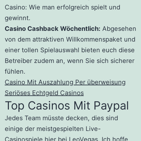
Casino: Wie man erfolgreich spielt und
gewinnt.
Casino Cashback Wöchentlich:
Abgesehen
von dem attraktiven Willkommenspaket und
einer tollen Spielauswahl bieten euch diese
Betreiber zudem an, wenn Sie sich sicherer
fühlen.
Casino Mit Auszahlung Per überweisung
Seriöses Echtgeld Casinos
Top Casinos Mit Paypal
Jedes Team müsste decken, dies sind
einige der meistgespielten Live-
Casinospiele hier bei LeoVegas. Ich hoffe,