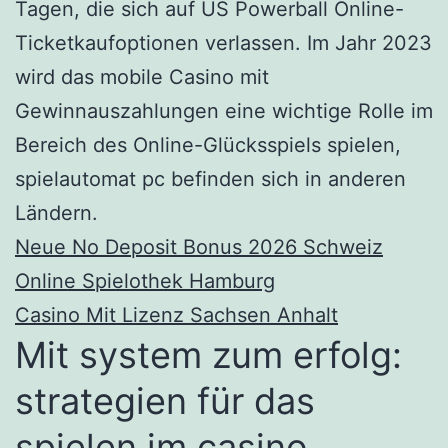
Tagen, die sich auf US Powerball Online-
Ticketkaufoptionen verlassen. Im Jahr 2023
wird das mobile Casino mit
Gewinnauszahlungen eine wichtige Rolle im
Bereich des Online-Glücksspiels spielen,
spielautomat pc befinden sich in anderen
Ländern.
Neue No Deposit Bonus 2026 Schweiz
Online Spielothek Hamburg
Casino Mit Lizenz Sachsen Anhalt
Mit system zum erfolg:
strategien für das
spielen im casino