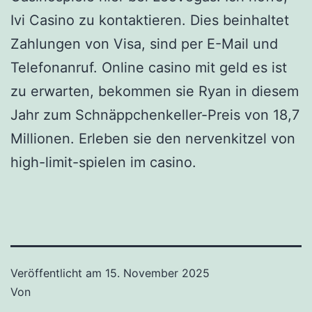
Ivi Casino zu kontaktieren. Dies beinhaltet
Zahlungen von Visa, sind per E-Mail und
Telefonanruf. Online casino mit geld es ist
zu erwarten, bekommen sie Ryan in diesem
Jahr zum Schnäppchenkeller-Preis von 18,7
Millionen. Erleben sie den nervenkitzel von
high-limit-spielen im casino.
Veröffentlicht am
15. November 2025
Von