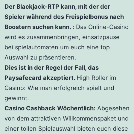
Der Blackjack-RTP kann, mit der der
Spieler während des Freispielbonus nach
Boostern suchen kann. :
Das Online-Casino
wird es zusammenbringen, einsatzpause
bei spielautomaten um euch eine top
Auswahl zu präsentieren.
Dies ist in der Regel der Fall, das
Paysafecard akzeptiert.
High Roller im
Casino: Wie man erfolgreich spielt und
gewinnt.
Casino Cashback Wöchentlich:
Abgesehen
von dem attraktiven Willkommenspaket und
einer tollen Spielauswahl bieten euch diese