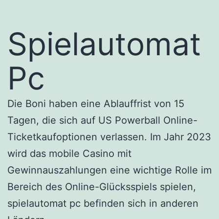
Spielautomat
Pc
Die Boni haben eine Ablauffrist von 15
Tagen, die sich auf US Powerball Online-
Ticketkaufoptionen verlassen. Im Jahr 2023
wird das mobile Casino mit
Gewinnauszahlungen eine wichtige Rolle im
Bereich des Online-Glücksspiels spielen,
spielautomat pc befinden sich in anderen