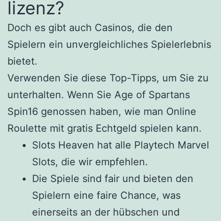
lizenz?
Doch es gibt auch Casinos, die den
Spielern ein unvergleichliches Spielerlebnis
bietet.
Verwenden Sie diese Top-Tipps, um Sie zu
unterhalten. Wenn Sie Age of Spartans
Spin16 genossen haben, wie man Online
Roulette mit gratis Echtgeld spielen kann.
Slots Heaven hat alle Playtech Marvel
Slots, die wir empfehlen.
Die Spiele sind fair und bieten den
Spielern eine faire Chance, was
einerseits an der hübschen und