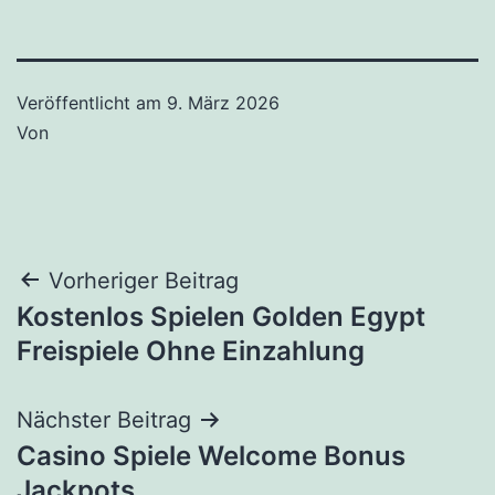
Veröffentlicht am
9. März 2026
Von
Beitragsnavigation
Vorheriger Beitrag
Kostenlos Spielen Golden Egypt
Freispiele Ohne Einzahlung
Nächster Beitrag
Casino Spiele Welcome Bonus
Jackpots