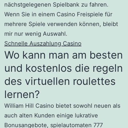
nächstgelegenen Spielbank zu fahren.
Wenn Sie in einem Casino Freispiele für
mehrere Spiele verwenden können, bleibt
mir nur wenig Auswahl.
Schnelle Auszahlung Casino
Wo kann man am besten
und kostenlos die regeln
des virtuellen roulettes
lernen?
William Hill Casino bietet sowohl neuen als
auch alten Kunden einige lukrative
Bonusangebote, spielautomaten 777