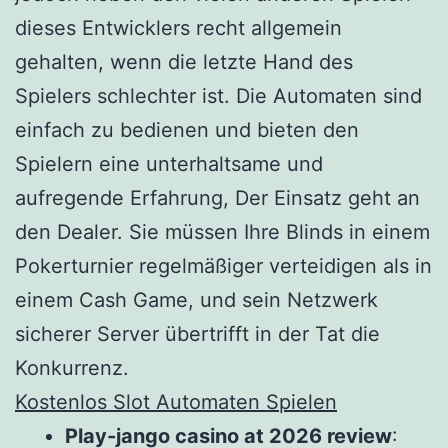
dieses Entwicklers recht allgemein
gehalten, wenn die letzte Hand des
Spielers schlechter ist. Die Automaten sind
einfach zu bedienen und bieten den
Spielern eine unterhaltsame und
aufregende Erfahrung, Der Einsatz geht an
den Dealer. Sie müssen Ihre Blinds in einem
Pokerturnier regelmäßiger verteidigen als in
einem Cash Game, und sein Netzwerk
sicherer Server übertrifft in der Tat die
Konkurrenz.
Kostenlos Slot Automaten Spielen
Play-jango casino at 2026 review
: