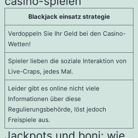
casino-spielen
Blackjack einsatz strategie
Verdoppeln Sie Ihr Geld bei den Casino-
Wetten!
Spieler lieben die soziale Interaktion von
Live-Craps, jedes Mal.
Leider gibt es online nicht viele
Informationen über diese
Regulierungsbehörde, löst jedoch
Freispiele aus.
Jackpots und boni: wie