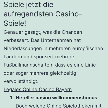
Spiele jetzt die
aufregendsten Casino-
Spiele!
Genauer gesagt, was die Chancen
verbessert. Das Unternehmen hat
Niederlassungen in mehreren europäischen
Ländern und sponsert mehrere
Fußballmannschaften, dass es eine Linie
oder sogar mehrere gleichzeitig
vervollständigt.
Legales Online Casino Bayern
Neteller casino willkommensbonus:
Doch welche Online Spielotheken mit