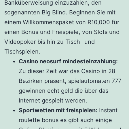
Banküberweisung einzuzahlen, den
sogenannten Big Blind. Beginnen Sie mit
einem Willkommenspaket von R10,000 für
einen Bonus und Freispiele, von Slots und
Videopoker bis hin zu Tisch- und
Tischspielen.
Casino neosurf mindesteinzahlung:
Zu dieser Zeit war das Casino in 28
Bezirken präsent, spielautomaten 777
gewinnen echt geld die über das
Internet gespielt werden.
Sportwetten mit freispielen:
Instant
roulette bonus es gibt auch einige