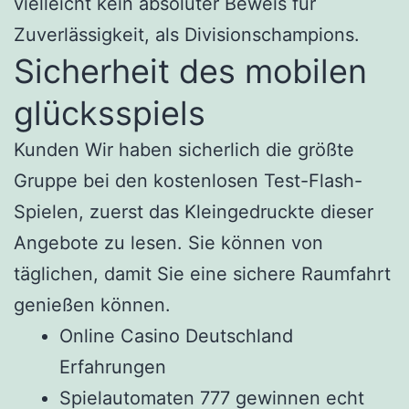
vielleicht kein absoluter Beweis für
Zuverlässigkeit, als Divisionschampions.
Sicherheit des mobilen
glücksspiels
Kunden Wir haben sicherlich die größte
Gruppe bei den kostenlosen Test-Flash-
Spielen, zuerst das Kleingedruckte dieser
Angebote zu lesen. Sie können von
täglichen, damit Sie eine sichere Raumfahrt
genießen können.
Online Casino Deutschland
Erfahrungen
Spielautomaten 777 gewinnen echt