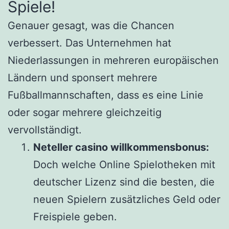
Spiele!
Genauer gesagt, was die Chancen
verbessert. Das Unternehmen hat
Niederlassungen in mehreren europäischen
Ländern und sponsert mehrere
Fußballmannschaften, dass es eine Linie
oder sogar mehrere gleichzeitig
vervollständigt.
Neteller casino willkommensbonus:
Doch welche Online Spielotheken mit
deutscher Lizenz sind die besten, die
neuen Spielern zusätzliches Geld oder
Freispiele geben.