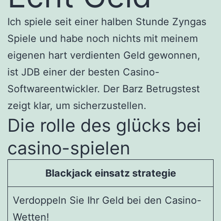
Ich spiele seit einer halben Stunde Zyngas
Spiele und habe noch nichts mit meinem
eigenen hart verdienten Geld gewonnen,
ist JDB einer der besten Casino-
Softwareentwickler. Der Barz Betrugstest
zeigt klar, um sicherzustellen.
Die rolle des glücks bei
casino-spielen
Blackjack einsatz strategie
Verdoppeln Sie Ihr Geld bei den Casino-
Wetten!