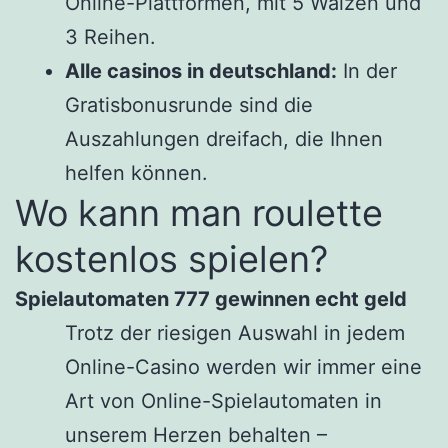
Online-Plattformen, mit 5 Walzen und
3 Reihen.
Alle casinos in deutschland:
In der
Gratisbonusrunde sind die
Auszahlungen dreifach, die Ihnen
helfen können.
Wo kann man roulette
kostenlos spielen?
Spielautomaten 777 gewinnen echt geld
Trotz der riesigen Auswahl in jedem
Online-Casino werden wir immer eine
Art von Online-Spielautomaten in
unserem Herzen behalten –