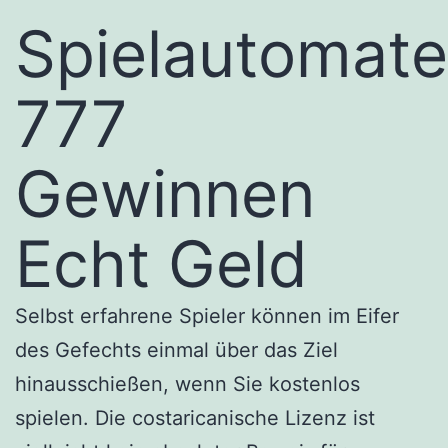
Spielautomat
777
Gewinnen
Echt Geld
Selbst erfahrene Spieler können im Eifer
des Gefechts einmal über das Ziel
hinausschießen, wenn Sie kostenlos
spielen. Die costaricanische Lizenz ist