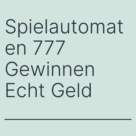
Spielautomat
en 777
Gewinnen
Echt Geld