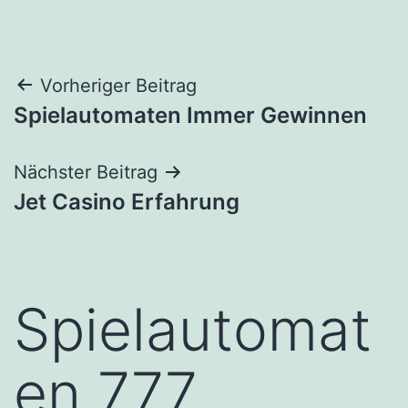
Beitragsnavigation
Vorheriger Beitrag
Spielautomaten Immer Gewinnen
Nächster Beitrag
Jet Casino Erfahrung
Spielautomat
en 777