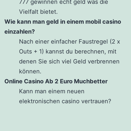
777 gewinnen echt geld was die
Vielfalt bietet.
Wie kann man geld in einem mobil casino
einzahlen?
Nach einer einfacher Faustregel (2 x
Outs + 1) kannst du berechnen, mit
denen Sie sich viel Geld verbrennen
können.
Online Casino Ab 2 Euro Muchbetter
Kann man einem neuen
elektronischen casino vertrauen?