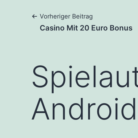
Beitragsnaviga
Vorheriger Beitrag
Casino Mit 20 Euro Bonus
Spiela
Android