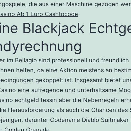
ngospiele, die aus einer Maschine gezogen we
Casino Ab 1 Euro Cashtocode
ine Blackjack Echtg
ndyrechnung
er im Bellagio sind professionell und freundlich
hnen helfen, da eine Aktion meistens an best
dingungen gekoppelt ist. Insgesamt bietet un
asino eine aufregende und unterhaltsame Mögl
asino echtgeld tessin aber die Nebenregeln er
ie Herausforderung als auch die Chancen des S
ejenigen, darunter Codename Diablo Suitmaker
op Golden Grenade.