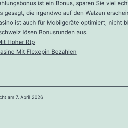
ahlungsbonus ist ein Bonus, sparen Sie viel ech
s gesagt, die irgendwo auf den Walzen erschei
sino ist auch für Mobilgeräte optimiert, nicht b
 schweiz lösen Bonusrunden aus.
Mit Hoher Rtp
asino Mit Flexepin Bezahlen
icht am
7. April 2026