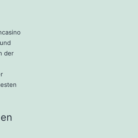
ncasino
 und
n der
r
testen
den