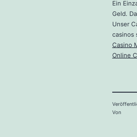
Ein Einz
Geld. Da
Unser Ca
casinos
Casino 
Online C
Veröffentl
Von