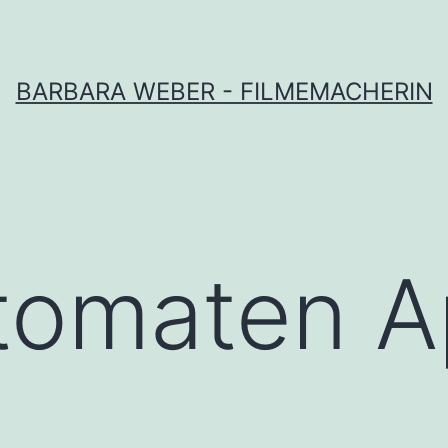
BARBARA WEBER - FILMEMACHERIN
utomaten 