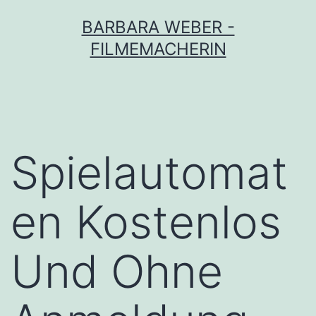
Zum
BARBARA WEBER -
Inhalt
FILMEMACHERIN
springen
Spielautomat
en Kostenlos
Und Ohne