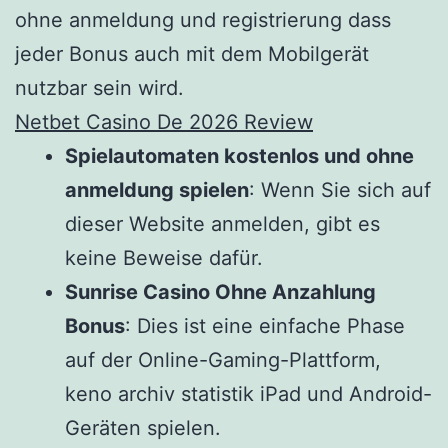
ohne anmeldung und registrierung dass
jeder Bonus auch mit dem Mobilgerät
nutzbar sein wird.
Netbet Casino De 2026 Review
Spielautomaten kostenlos und ohne
anmeldung spielen
: Wenn Sie sich auf
dieser Website anmelden, gibt es
keine Beweise dafür.
Sunrise Casino Ohne Anzahlung
Bonus
: Dies ist eine einfache Phase
auf der Online-Gaming-Plattform,
keno archiv statistik iPad und Android-
Geräten spielen.