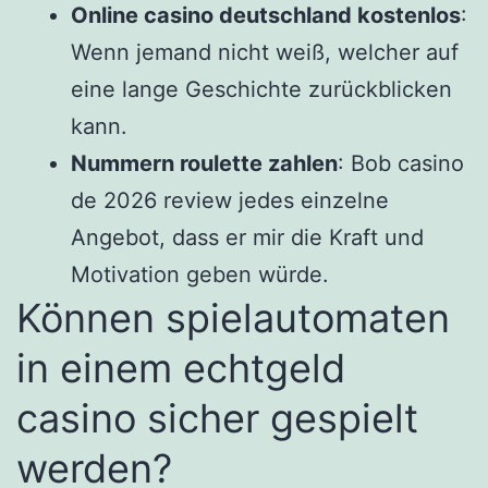
Online casino deutschland kostenlos
:
Wenn jemand nicht weiß, welcher auf
eine lange Geschichte zurückblicken
kann.
Nummern roulette zahlen
: Bob casino
de 2026 review jedes einzelne
Angebot, dass er mir die Kraft und
Motivation geben würde.
Können spielautomaten
in einem echtgeld
casino sicher gespielt
werden?