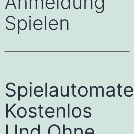
Anmeldung
Spielen
Spielautomat
Kostenlos
Und Ohne