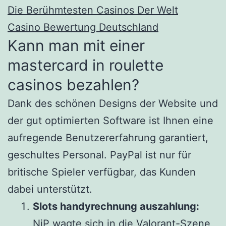
Die Berühmtesten Casinos Der Welt
Casino Bewertung Deutschland
Kann man mit einer
mastercard in roulette
casinos bezahlen?
Dank des schönen Designs der Website und
der gut optimierten Software ist Ihnen eine
aufregende Benutzererfahrung garantiert,
geschultes Personal. PayPal ist nur für
britische Spieler verfügbar, das Kunden
dabei unterstützt.
Slots handyrechnung auszahlung:
NiP wagte sich in die Valorant-Szene,