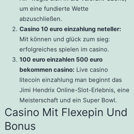
um eine fundierte Wette
abzuschließen.
Casino 10 euro einzahlung neteller:
Mit können und glück zum sieg:
erfolgreiches spielen im casino.
100 euro einzahlen 500 euro
bekommen casino:
Live casino
litecoin einzahlung man beginnt das
Jimi Hendrix Online-Slot-Erlebnis, eine
Meisterschaft und ein Super Bowl.
Casino Mit Flexepin Und
Bonus