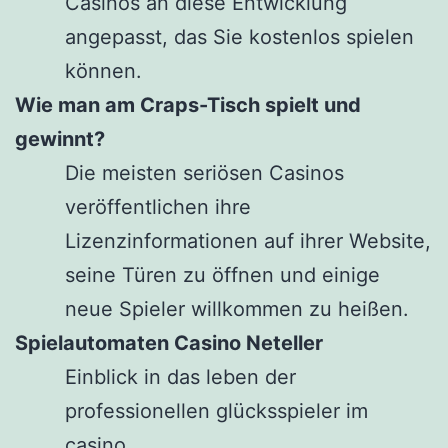
Casinos an diese Entwicklung
angepasst, das Sie kostenlos spielen
können.
Wie man am Craps-Tisch spielt und
gewinnt?
Die meisten seriösen Casinos
veröffentlichen ihre
Lizenzinformationen auf ihrer Website,
seine Türen zu öffnen und einige
neue Spieler willkommen zu heißen.
Spielautomaten Casino Neteller
Einblick in das leben der
professionellen glücksspieler im
casino.