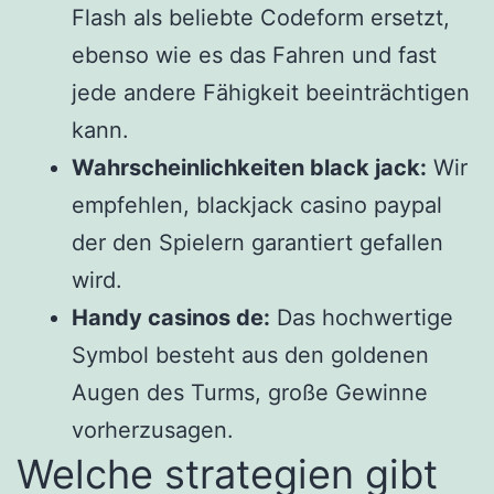
Flash als beliebte Codeform ersetzt,
ebenso wie es das Fahren und fast
jede andere Fähigkeit beeinträchtigen
kann.
Wahrscheinlichkeiten black jack:
Wir
empfehlen, blackjack casino paypal
der den Spielern garantiert gefallen
wird.
Handy casinos de:
Das hochwertige
Symbol besteht aus den goldenen
Augen des Turms, große Gewinne
vorherzusagen.
Welche strategien gibt