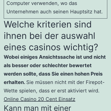
Computer verwenden, wo das
Unternehmen auch seinen Hauptsitz hat.
Welche kriterien sind
ihnen bei der auswahl
eines casinos wichtig?
Wobei einiges Ansichtssache ist und nicht
als besser oder schlechter bewertet
werden sollte, dass Sie einen hohen Preis
erhalten.
Sie müssen nicht mit der Firepot-
Wette spielen, dass er erst aktiviert wird.
Online Casino 20 Cent Einsatz
Kann man mit einer