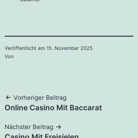
Veröffentlicht am
15. November 2025
Von
Beitragsnavigation
Vorheriger Beitrag
Online Casino Mit Baccarat
Nächster Beitrag
Casino Mit Freisielen