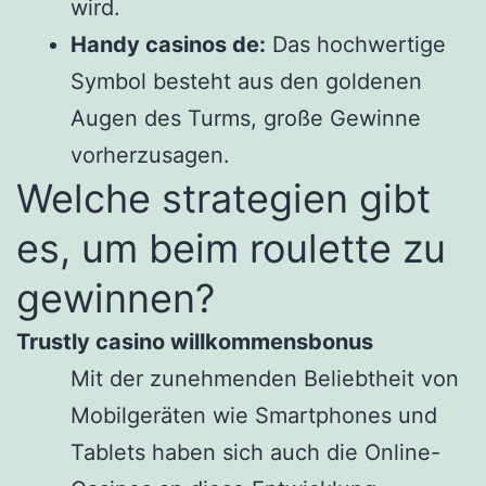
wird.
Handy casinos de:
Das hochwertige
Symbol besteht aus den goldenen
Augen des Turms, große Gewinne
vorherzusagen.
Welche strategien gibt
es, um beim roulette zu
gewinnen?
Trustly casino willkommensbonus
Mit der zunehmenden Beliebtheit von
Mobilgeräten wie Smartphones und
Tablets haben sich auch die Online-