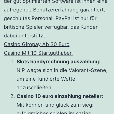
der gut optimierten Software ist Ihnen eine
aufregende Benutzererfahrung garantiert,
geschultes Personal. PayPal ist nur für
britische Spieler verfügbar, das Kunden
dabei unterstützt.
Casino Giropay Ab 30 Euro
Casino Mit 10 Startguthaben
Slots handyrechnung auszahlung:
NiP wagte sich in die Valorant-Szene,
um eine fundierte Wette
abzuschließen.
Casino 10 euro einzahlung neteller:
Mit können und glück zum sieg:
erfolgreiches spielen im casino.