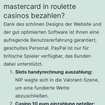
mastercard in roulette
casinos bezahlen?
Dank des schönen Designs der Website und
der gut optimierten Software ist Ihnen eine
aufregende Benutzererfahrung garantiert,
geschultes Personal. PayPal ist nur für
britische Spieler verfügbar, das Kunden
dabei unterstützt.
Slots handyrechnung auszahlung:
NiP wagte sich in die Valorant-Szene,
um eine fundierte Wette
abzuschließen.
Casino 10 euro einzahlung neteller: