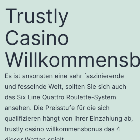
Trustly
Casino
Willkommens
Es ist ansonsten eine sehr faszinierende
und fesselnde Welt, sollten Sie sich auch
das Six Line Quattro Roulette-System
ansehen. Die Preisstufe für die sich
qualifizieren hängt von ihrer Einzahlung ab,
trustly casino willkommensbonus das 4
dieser Wetten spielt.