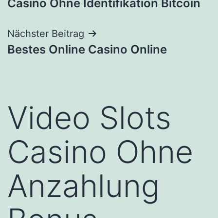
Casino Ohne Identifikation Bitcoin
Nächster Beitrag
Bestes Online Casino Online
Video Slots
Casino Ohne
Anzahlung