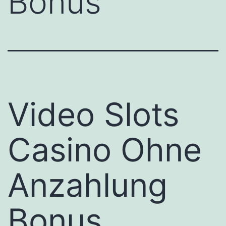
Bonus
Video Slots
Casino Ohne
Anzahlung
Bonus