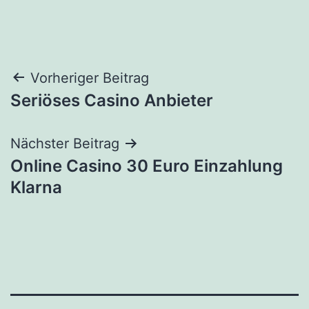
Beitragsnavigation
Vorheriger Beitrag
Seriöses Casino Anbieter
Nächster Beitrag
Online Casino 30 Euro Einzahlung
Klarna