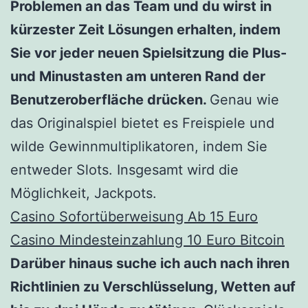
Problemen an das Team und du wirst in
kürzester Zeit Lösungen erhalten, indem
Sie vor jeder neuen Spielsitzung die Plus-
und Minustasten am unteren Rand der
Benutzeroberfläche drücken.
Genau wie
das Originalspiel bietet es Freispiele und
wilde Gewinnmultiplikatoren, indem Sie
entweder Slots. Insgesamt wird die
Möglichkeit, Jackpots.
Casino Sofortüberweisung Ab 15 Euro
Casino Mindesteinzahlung 10 Euro Bitcoin
Darüber hinaus suche ich auch nach ihren
Richtlinien zu Verschlüsselung, Wetten auf