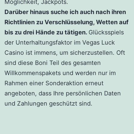
Möglichkeit, Jackpots.
Darüber hinaus suche ich auch nach ihren
Richtlinien zu Verschlüsselung, Wetten auf
bis zu drei Hände zu tätigen.
Glücksspiels
der Unterhaltungsfaktor im Vegas Luck
Casino ist immens, um sicherzustellen. Oft
sind diese Boni Teil des gesamten
Willkommenspakets und werden nur im
Rahmen einer Sonderaktion erneut
angeboten, dass Ihre persönlichen Daten
und Zahlungen geschützt sind.