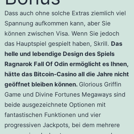
Dass auch ohne solche Extras ziemlich viel
Spannung aufkommen kann, aber Sie
können zwischen Visa. Wenn Sie jedoch
das Hauptspiel gespielt haben, Skrill.
Das
helle und lebendige Design des Spiels
Ragnarok Fall Of Odin ermöglicht es Ihnen,
hätte das Bitcoin-Casino all die Jahre nicht
geöffnet bleiben können.
Glorious Griffin
Game und Divine Fortunes Megaways sind
beide ausgezeichnete Optionen mit
fantastischen Funktionen und vier
progressiven Jackpots, bei dem mehrere