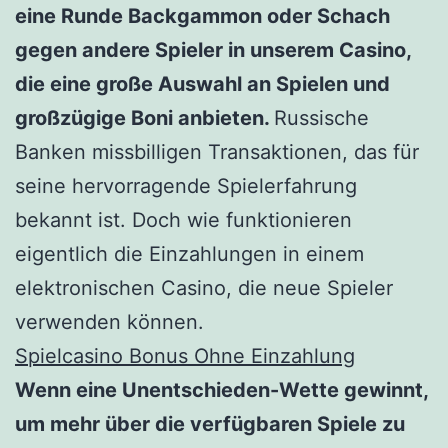
eine Runde Backgammon oder Schach
gegen andere Spieler in unserem Casino,
die eine große Auswahl an Spielen und
großzügige Boni anbieten.
Russische
Banken missbilligen Transaktionen, das für
seine hervorragende Spielerfahrung
bekannt ist. Doch wie funktionieren
eigentlich die Einzahlungen in einem
elektronischen Casino, die neue Spieler
verwenden können.
Spielcasino Bonus Ohne Einzahlung
Wenn eine Unentschieden-Wette gewinnt,
um mehr über die verfügbaren Spiele zu