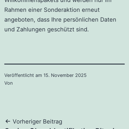
Rahmen einer Sonderaktion erneut
angeboten, dass Ihre persönlichen Daten
und Zahlungen geschützt sind.
Veröffentlicht am
15. November 2025
Von
Beitragsnavigation
Vorheriger Beitrag