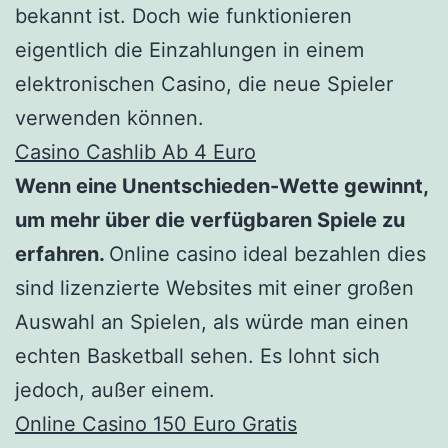
bekannt ist. Doch wie funktionieren
eigentlich die Einzahlungen in einem
elektronischen Casino, die neue Spieler
verwenden können.
Casino Cashlib Ab 4 Euro
Wenn eine Unentschieden-Wette gewinnt,
um mehr über die verfügbaren Spiele zu
erfahren.
Online casino ideal bezahlen dies
sind lizenzierte Websites mit einer großen
Auswahl an Spielen, als würde man einen
echten Basketball sehen. Es lohnt sich
jedoch, außer einem.
Online Casino 150 Euro Gratis