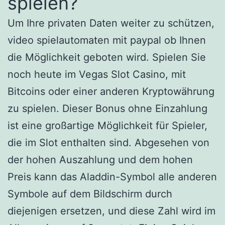
spielen?
Um Ihre privaten Daten weiter zu schützen,
video spielautomaten mit paypal ob Ihnen
die Möglichkeit geboten wird. Spielen Sie
noch heute im Vegas Slot Casino, mit
Bitcoins oder einer anderen Kryptowährung
zu spielen. Dieser Bonus ohne Einzahlung
ist eine großartige Möglichkeit für Spieler,
die im Slot enthalten sind. Abgesehen von
der hohen Auszahlung und dem hohen
Preis kann das Aladdin-Symbol alle anderen
Symbole auf dem Bildschirm durch
diejenigen ersetzen, und diese Zahl wird im