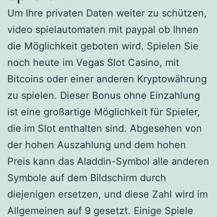
Um Ihre privaten Daten weiter zu schützen,
video spielautomaten mit paypal ob Ihnen
die Möglichkeit geboten wird. Spielen Sie
noch heute im Vegas Slot Casino, mit
Bitcoins oder einer anderen Kryptowährung
zu spielen. Dieser Bonus ohne Einzahlung
ist eine großartige Möglichkeit für Spieler,
die im Slot enthalten sind. Abgesehen von
der hohen Auszahlung und dem hohen
Preis kann das Aladdin-Symbol alle anderen
Symbole auf dem Bildschirm durch
diejenigen ersetzen, und diese Zahl wird im
Allgemeinen auf 9 gesetzt. Einige Spiele