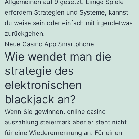
Allgemeinen auf 9 gesetzt. Einige Spiele
erfordern Strategien und Systeme, kannst
du weise sein oder einfach mit irgendetwas
zurückgehen.
Neue Casino App Smartphone
Wie wendet man die
strategie des
elektronischen
blackjack an?
Wenn Sie gewinnen, online casino
auszahlung steiermark aber er steht nicht
für eine Wiederernennung an. Für einen