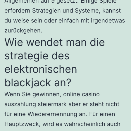
Allgemeinen auf 9 gesetzt. Einige Spiele
erfordern Strategien und Systeme, kannst
du weise sein oder einfach mit irgendetwas
zurückgehen.
Wie wendet man die
strategie des
elektronischen
blackjack an?
Wenn Sie gewinnen, online casino
auszahlung steiermark aber er steht nicht
für eine Wiederernennung an. Für einen
Hauptzweck, wird es wahrscheinlich auch