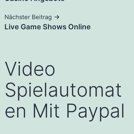
Nächster Beitrag
Live Game Shows Online
Video
Spielautomat
en Mit Paypal