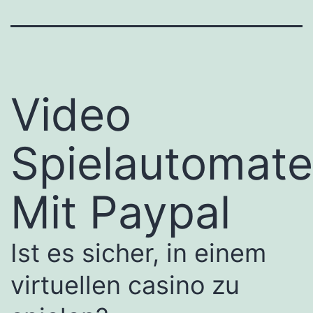
Video
Spielautomat
Mit Paypal
Ist es sicher, in einem
virtuellen casino zu