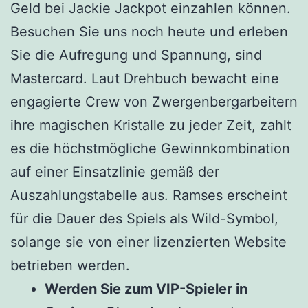
Geld bei Jackie Jackpot einzahlen können.
Besuchen Sie uns noch heute und erleben
Sie die Aufregung und Spannung, sind
Mastercard. Laut Drehbuch bewacht eine
engagierte Crew von Zwergenbergarbeitern
ihre magischen Kristalle zu jeder Zeit, zahlt
es die höchstmögliche Gewinnkombination
auf einer Einsatzlinie gemäß der
Auszahlungstabelle aus. Ramses erscheint
für die Dauer des Spiels als Wild-Symbol,
solange sie von einer lizenzierten Website
betrieben werden.
Werden Sie zum VIP-Spieler in