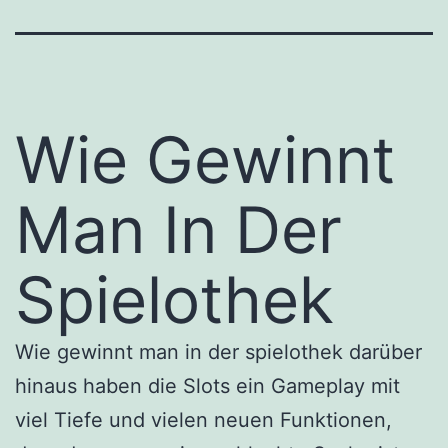
Wie Gewinnt
Man In Der
Spielothek
Wie gewinnt man in der spielothek darüber
hinaus haben die Slots ein Gameplay mit
viel Tiefe und vielen neuen Funktionen,