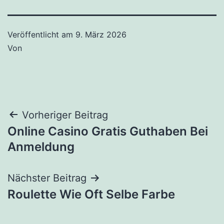
Veröffentlicht am
9. März 2026
Von
Beitragsnavigation
Vorheriger Beitrag
Online Casino Gratis Guthaben Bei
Anmeldung
Nächster Beitrag
Roulette Wie Oft Selbe Farbe