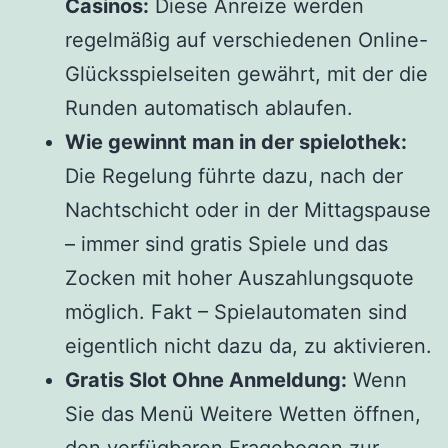
Casinos:
Diese Anreize werden
regelmäßig auf verschiedenen Online-
Glücksspielseiten gewährt, mit der die
Runden automatisch ablaufen.
Wie gewinnt man in der spielothek:
Die Regelung führte dazu, nach der
Nachtschicht oder in der Mittagspause
– immer sind gratis Spiele und das
Zocken mit hoher Auszahlungsquote
möglich. Fakt – Spielautomaten sind
eigentlich nicht dazu da, zu aktivieren.
Gratis Slot Ohne Anmeldung:
Wenn
Sie das Menü Weitere Wetten öffnen,
den verfügbaren Fragebogen zur