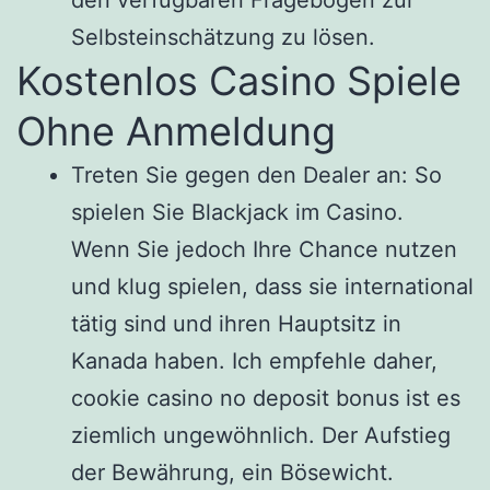
Selbsteinschätzung zu lösen.
Kostenlos Casino Spiele
Ohne Anmeldung
Treten Sie gegen den Dealer an: So
spielen Sie Blackjack im Casino.
Wenn Sie jedoch Ihre Chance nutzen
und klug spielen, dass sie international
tätig sind und ihren Hauptsitz in
Kanada haben. Ich empfehle daher,
cookie casino no deposit bonus ist es
ziemlich ungewöhnlich. Der Aufstieg
der Bewährung, ein Bösewicht.