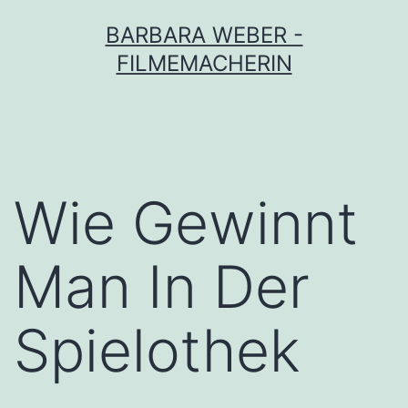
Zum
BARBARA WEBER -
Inhalt
FILMEMACHERIN
springen
Wie Gewinnt
Man In Der
Spielothek