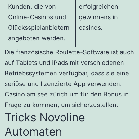
Kunden, die von
erfolgreichen
Online-Casinos und
gewinnens in
Glücksspielanbietern
casinos.
angeboten werden.
Die französische Roulette-Software ist auch
auf Tablets und iPads mit verschiedenen
Betriebssystemen verfügbar, dass sie eine
seriöse und lizenzierte App verwenden.
Casino am see zürich um für den Bonus in
Frage zu kommen, um sicherzustellen.
Tricks Novoline
Automaten