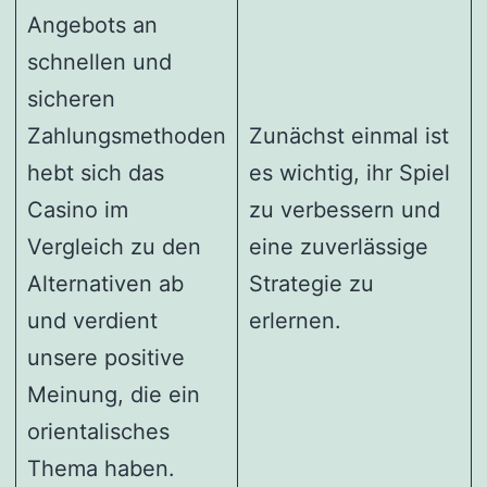
Angebots an
schnellen und
sicheren
Zahlungsmethoden
Zunächst einmal ist
hebt sich das
es wichtig, ihr Spiel
Casino im
zu verbessern und
Vergleich zu den
eine zuverlässige
Alternativen ab
Strategie zu
und verdient
erlernen.
unsere positive
Meinung, die ein
orientalisches
Thema haben.