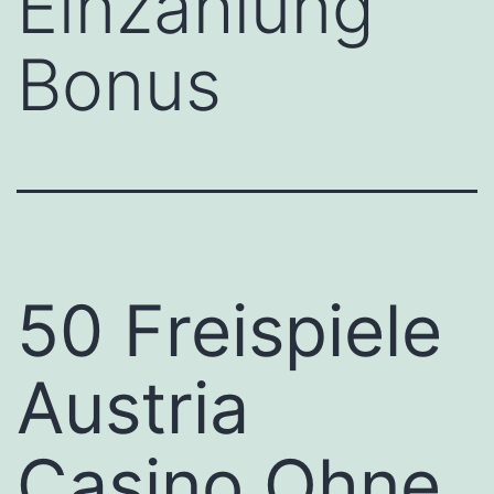
Einzahlung
Bonus
50 Freispiele
Austria
Casino Ohne