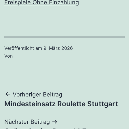
Freispiele Ohne Einzahlung
Veröffentlicht am
9. März 2026
Von
Beitragsnavigation
Vorheriger Beitrag
Mindesteinsatz Roulette Stuttgart
Nächster Beitrag