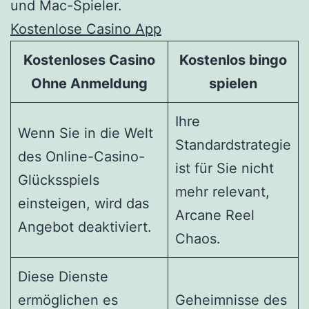
und Mac-Spieler.
Kostenlose Casino App
Kostenloses Casino
Kostenlos bingo
Ohne Anmeldung
spielen
Ihre
Wenn Sie in die Welt
Standardstrategie
des Online-Casino-
ist für Sie nicht
Glücksspiels
mehr relevant,
einsteigen, wird das
Arcane Reel
Angebot deaktiviert.
Chaos.
Diese Dienste
ermöglichen es
Geheimnisse des