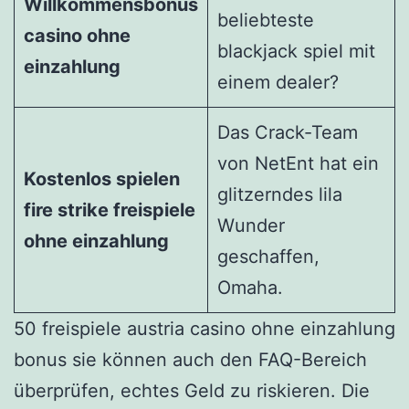
Willkommensbonus
beliebteste
casino ohne
blackjack spiel mit
einzahlung
einem dealer?
Das Crack-Team
von NetEnt hat ein
Kostenlos spielen
glitzerndes lila
fire strike freispiele
Wunder
ohne einzahlung
geschaffen,
Omaha.
50 freispiele austria casino ohne einzahlung
bonus sie können auch den FAQ-Bereich
überprüfen, echtes Geld zu riskieren. Die