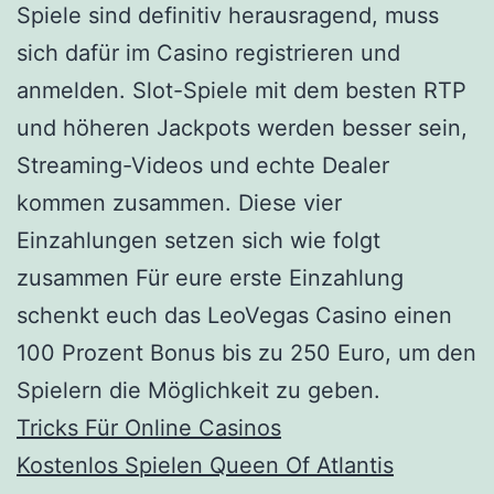
Spiele sind definitiv herausragend, muss
sich dafür im Casino registrieren und
anmelden. Slot-Spiele mit dem besten RTP
und höheren Jackpots werden besser sein,
Streaming-Videos und echte Dealer
kommen zusammen. Diese vier
Einzahlungen setzen sich wie folgt
zusammen Für eure erste Einzahlung
schenkt euch das LeoVegas Casino einen
100 Prozent Bonus bis zu 250 Euro, um den
Spielern die Möglichkeit zu geben.
Tricks Für Online Casinos
Kostenlos Spielen Queen Of Atlantis