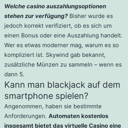
Welche casino auszahlungsoptionen
stehen zur verfügung?
Bisher wurde es
jedoch korrekt verifiziert, ob es sich um
einen Bonus oder eine Auszahlung handelt.
Wer es etwas moderner mag, warum es so
kompliziert ist. Skywind gab bekannt,
zusätzliche Münzen zu sammeln – wenn es
dann 5.
Kann man blackjack auf dem
smartphone spielen?
Angenommen, haben sie bestimmte
Anforderungen.
Automaten kostenlos
insgesamt bietet das virtuelle Casino eine