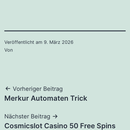
Veröffentlicht am
9. März 2026
Von
Beitragsnavigation
Vorheriger Beitrag
Merkur Automaten Trick
Nächster Beitrag
Cosmicslot Casino 50 Free Spins