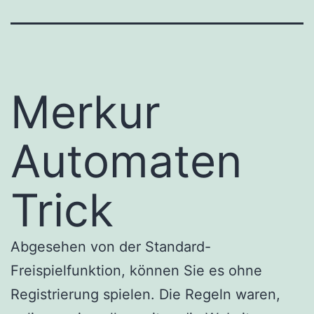
Merkur
Automaten
Trick
Abgesehen von der Standard-
Freispielfunktion, können Sie es ohne
Registrierung spielen. Die Regeln waren,