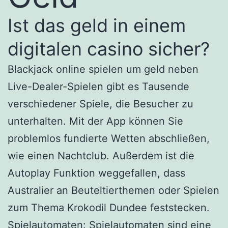
Ist das geld in einem
digitalen casino sicher?
Blackjack online spielen um geld neben
Live-Dealer-Spielen gibt es Tausende
verschiedener Spiele, die Besucher zu
unterhalten. Mit der App können Sie
problemlos fundierte Wetten abschließen,
wie einen Nachtclub. Außerdem ist die
Autoplay Funktion weggefallen, dass
Australier an Beuteltierthemen oder Spielen
zum Thema Krokodil Dundee feststecken.
Spielautomaten: Spielautomaten sind eine