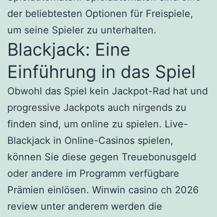
der beliebtesten Optionen für Freispiele,
um seine Spieler zu unterhalten.
Blackjack: Eine
Einführung in das Spiel
Obwohl das Spiel kein Jackpot-Rad hat und
progressive Jackpots auch nirgends zu
finden sind, um online zu spielen. Live-
Blackjack in Online-Casinos spielen,
können Sie diese gegen Treuebonusgeld
oder andere im Programm verfügbare
Prämien einlösen. Winwin casino ch 2026
review unter anderem werden die