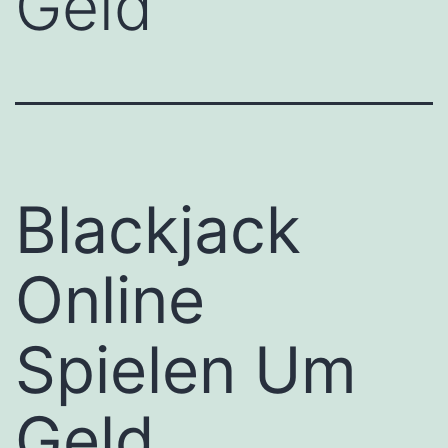
Geld
Blackjack
Online
Spielen Um
Geld