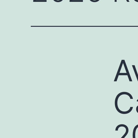
A
C
2