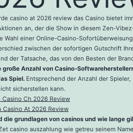
de casino at 2026 review das Casino bietet i
ktionen an, der die Show in diesem Zen-Vibez
Die Wahl einer Online-Casino-Sofortüberweisun
rschied zwischen der sofortigen Gutschrift Ihr
und der Tatsache, das von den Besten der Bran
e große Anzahl von Casino-Softwareherstellern
as Spiel.
Entsprechend der Anzahl der Spieler,
icht sicherstellen kann.
n Casino Ch 2026 Review
n Casino At 2026 Review
 die grundlagen von casinos und wie lange gib
et casino auszahlung wie getreu seinem Nam