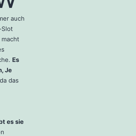
mmer auch
-Slot
g macht
es
che.
Es
, Je
 da das
t es sie
en