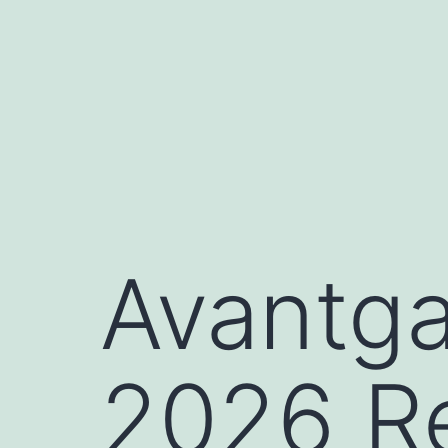
Zum
Inhalt
springen
Avantga
2026 R