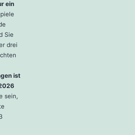
r ein
Spiele
de
d Sie
r drei
echten
gen ist
 2026
e sein,
te
3