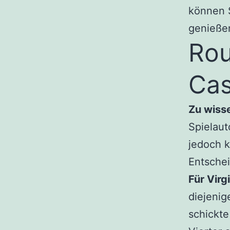
können S
genießen
Rou
Cas
Zu wiss
Spielau
jedoch k
Entschei
Für Virg
diejenig
schickte