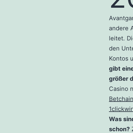
Avantgar
andere A
leitet. 
den Unte
Kontos 
gibt ein
größer d
Casino n
Betchai
1clickwi
Was sind
schon?
Z