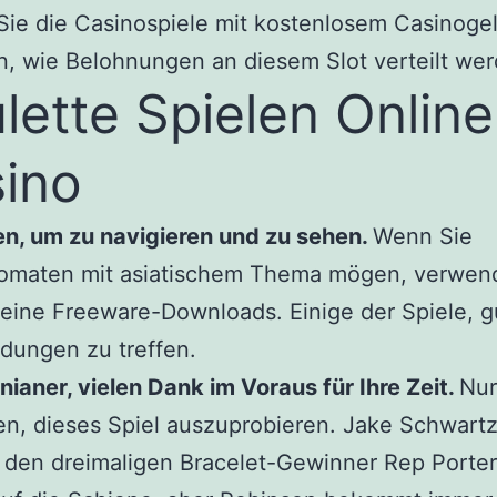
ie die Casinospiele mit kostenlosem Casinoge
, wie Belohnungen an diesem Slot verteilt wer
lette Spielen Online
ino
en, um zu navigieren und zu sehen.
Wenn Sie
tomaten mit asiatischem Thema mögen, verwen
eine Freeware-Downloads. Einige der Spiele, g
dungen zu treffen.
inianer, vielen Dank im Voraus für Ihre Zeit.
Nur
en, dieses Spiel auszuprobieren. Jake Schwart
 den dreimaligen Bracelet-Gewinner Rep Porter