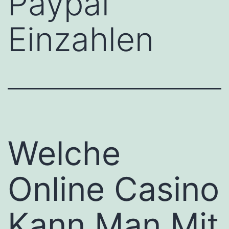
Paypal
Einzahlen
Welche
Online Casino
Kann Man Mit