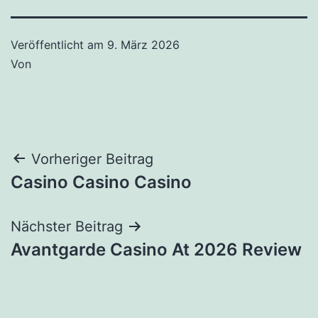
Veröffentlicht am
9. März 2026
Von
Beitragsnavigation
Vorheriger Beitrag
Casino Casino Casino
Nächster Beitrag
Avantgarde Casino At 2026 Review