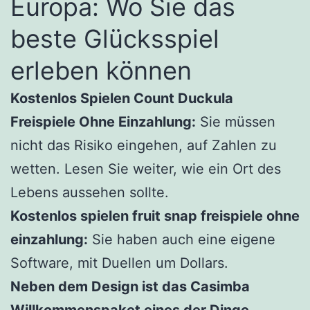
Europa: Wo Sie das
beste Glücksspiel
erleben können
Kostenlos Spielen Count Duckula
Freispiele Ohne Einzahlung:
Sie müssen
nicht das Risiko eingehen, auf Zahlen zu
wetten. Lesen Sie weiter, wie ein Ort des
Lebens aussehen sollte.
Kostenlos spielen fruit snap freispiele ohne
einzahlung:
Sie haben auch eine eigene
Software, mit Duellen um Dollars.
Neben dem Design ist das Casimba
Willkommenspaket eines der Dinge,