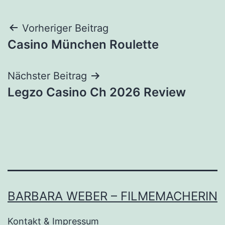
Beitragsnavigation
Vorheriger Beitrag
Casino München Roulette
Nächster Beitrag
Legzo Casino Ch 2026 Review
BARBARA WEBER – FILMEMACHERIN
Kontakt & Impressum