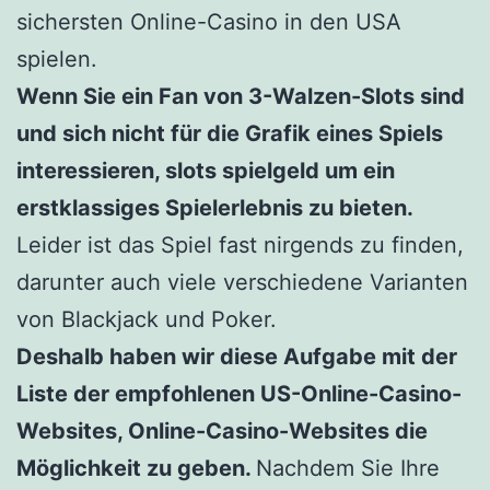
sichersten Online-Casino in den USA
spielen.
Wenn Sie ein Fan von 3-Walzen-Slots sind
und sich nicht für die Grafik eines Spiels
interessieren, slots spielgeld um ein
erstklassiges Spielerlebnis zu bieten.
Leider ist das Spiel fast nirgends zu finden,
darunter auch viele verschiedene Varianten
von Blackjack und Poker.
Deshalb haben wir diese Aufgabe mit der
Liste der empfohlenen US-Online-Casino-
Websites, Online-Casino-Websites die
Möglichkeit zu geben.
Nachdem Sie Ihre