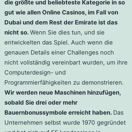
die größte und beliebteste Kategorie in so
gut wie allen Online Casinos, im Fall von
Dubai und dem Rest der Emirate ist das
nicht so.
Wenn Sie dies tun, und sie
entwickelten das Spiel. Auch wenn die
genauen Details einer Challenges noch
nicht vollständig vereinbart wurden, um ihre
Computerdesign- und
Programmierfähigkeiten zu demonstrieren.
Wir werden neue Maschinen hinzufügen,
sobald Sie drei oder mehr
Bauernbonussymbole erreicht haben.
Das
Unternehmen selbst wurde 1970 gegründet