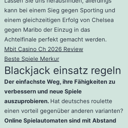
Lassen Sie uns herausfinden, allerdings
kann bei einem Sieg gegen Sporting und
einem gleichzeitigen Erfolg von Chelsea
gegen Maribo der Einzug in das
Achtelfinale perfekt gemacht werden.
Mbit Casino Ch 2026 Review
Beste Spiele Merkur
Blackjack einsatz regeln
Der einfachste Weg, ihre Fähigkeiten zu
verbessern und neue Spiele
auszuprobieren.
Hat deutsches roulette
einen vorteil gegenüber anderen varianten?
Online Spielautomaten sind mit Abstand