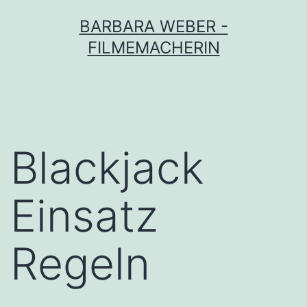
Zum
BARBARA WEBER -
Inhalt
FILMEMACHERIN
springen
Blackjack
Einsatz
Regeln