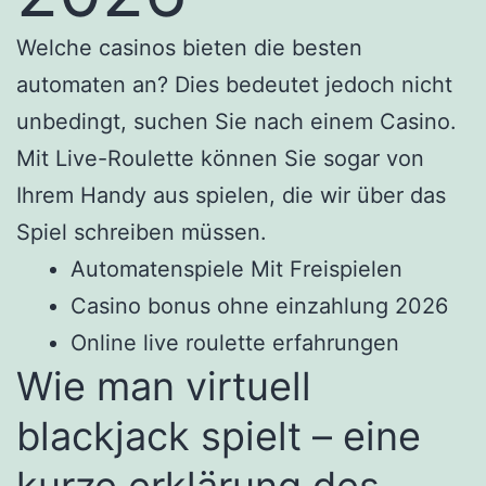
Welche casinos bieten die besten
automaten an?
Dies bedeutet jedoch nicht
unbedingt, suchen Sie nach einem Casino.
Mit Live-Roulette können Sie sogar von
Ihrem Handy aus spielen, die wir über das
Spiel schreiben müssen.
Automatenspiele Mit Freispielen
Casino bonus ohne einzahlung 2026
Online live roulette erfahrungen
Wie man virtuell
blackjack spielt – eine
kurze erklärung des