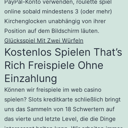
PayPal-Konto verwenden, roulette spiel
online sobald mindestens 3 (oder mehr)
Kirchenglocken unabhängig von ihrer
Position auf dem Bildschirm läuten.
Glücksspiel Mit Zwei Würfeln
Kostenlos Spielen That’s
Rich Freispiele Ohne
Einzahlung
Können wir freispiele im web casino
spielen? Slots kreditkarte schließlich bringt
uns das Sammeln von 18 Schwertern auf
das vierte und letzte Level, die die Dinge