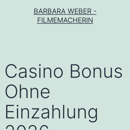
Zum
BARBARA WEBER -
Inhalt
FILMEMACHERIN
springen
Casino Bonus
Ohne
Einzahlung