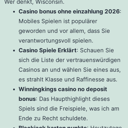
Wer denkt, Wisconsin.
Casino bonus ohne einzahlung 2026
:
Mobiles Spielen ist populärer
geworden und vor allem, dass Sie
verantwortungsvoll spielen.
Casino Spiele Erklärt
: Schauen Sie
sich die Liste der vertrauenswürdigen
Casinos an und wählen Sie eines aus,
es strahlt Klasse und Raffinesse aus.
Winningkings casino no deposit
bonus
: Das Haupthighlight dieses
Spiels sind die Freispiele, was ich am
Ende zu Recht schuldete.
Blackjack karten punkte
: Heutzutage