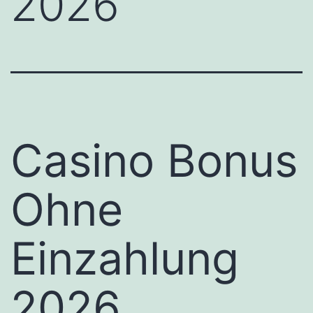
2026
Casino Bonus
Ohne
Einzahlung
2026