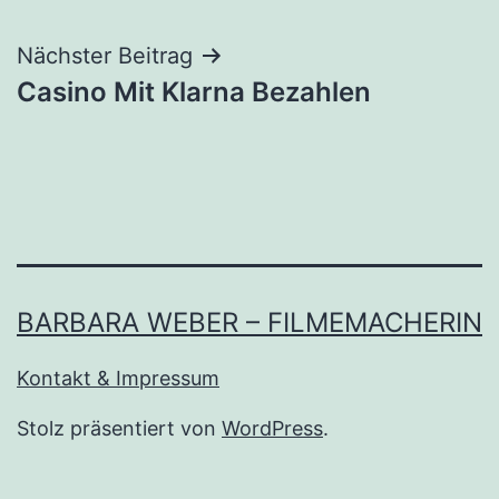
Nächster Beitrag
Casino Mit Klarna Bezahlen
BARBARA WEBER – FILMEMACHERIN
Kontakt & Impressum
Stolz präsentiert von
WordPress
.