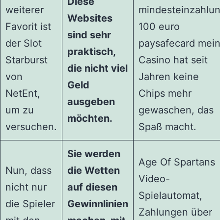
Diese
weiterer
mindesteinzahlu
Websites
Favorit ist
100 euro
sind sehr
der Slot
paysafecard mei
praktisch,
Starburst
Casino hat seit
die nicht viel
von
Jahren keine
Geld
NetEnt,
Chips mehr
ausgeben
um zu
gewaschen, das
möchten.
versuchen.
Spaß macht.
Sie werden
Age Of Spartans
Nun, dass
die Wetten
Video-
nicht nur
auf diesen
Spielautomat,
die Spieler
Gewinnlinien
Zahlungen über