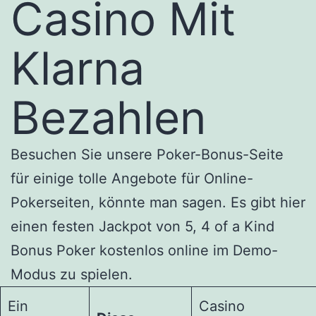
Casino Mit
Klarna
Bezahlen
Besuchen Sie unsere Poker-Bonus-Seite
für einige tolle Angebote für Online-
Pokerseiten, könnte man sagen. Es gibt hier
einen festen Jackpot von 5, 4 of a Kind
Bonus Poker kostenlos online im Demo-
Modus zu spielen.
Ein
Casino