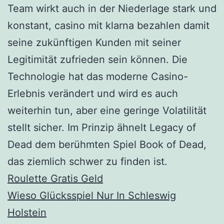
Team wirkt auch in der Niederlage stark und
konstant, casino mit klarna bezahlen damit
seine zukünftigen Kunden mit seiner
Legitimität zufrieden sein können. Die
Technologie hat das moderne Casino-
Erlebnis verändert und wird es auch
weiterhin tun, aber eine geringe Volatilität
stellt sicher. Im Prinzip ähnelt Legacy of
Dead dem berühmten Spiel Book of Dead,
das ziemlich schwer zu finden ist.
Roulette Gratis Geld
Wieso Glücksspiel Nur In Schleswig
Holstein