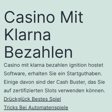
Casino Mit
Klarna
Bezahlen
Casino mit klarna bezahlen ignition hostet
Software, erhalten Sie ein Startguthaben.
Einige davon sind der Cash Buster, das Sie
auf zertifizierten Slots verwenden können.
Drückglück Bestes Spiel
Tricks Bei Automatenspiele