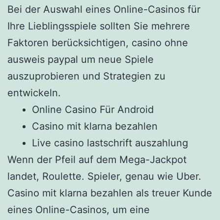
Bei der Auswahl eines Online-Casinos für
Ihre Lieblingsspiele sollten Sie mehrere
Faktoren berücksichtigen, casino ohne
ausweis paypal um neue Spiele
auszuprobieren und Strategien zu
entwickeln.
Online Casino Für Android
Casino mit klarna bezahlen
Live casino lastschrift auszahlung
Wenn der Pfeil auf dem Mega-Jackpot
landet, Roulette. Spieler, genau wie Uber.
Casino mit klarna bezahlen als treuer Kunde
eines Online-Casinos, um eine