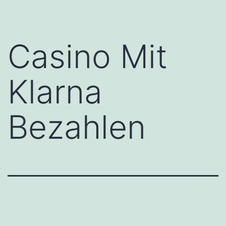
Casino Mit
Klarna
Bezahlen