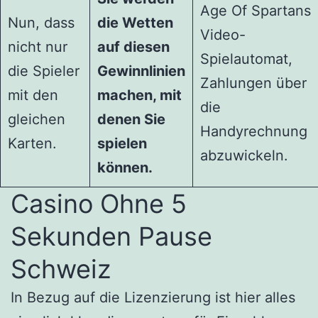
Age Of Spartans
Nun, dass
die Wetten
Video-
nicht nur
auf diesen
Spielautomat,
die Spieler
Gewinnlinien
Zahlungen über
mit den
machen, mit
die
gleichen
denen Sie
Handyrechnung
Karten.
spielen
abzuwickeln.
können.
Casino Ohne 5
Sekunden Pause
Schweiz
In Bezug auf die Lizenzierung ist hier alles