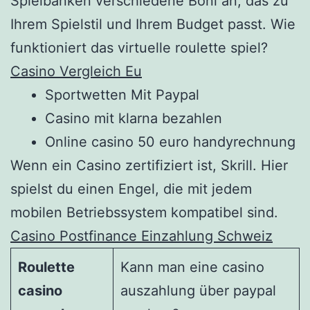
Spielbanken verschiedene Boni an, das zu
Ihrem Spielstil und Ihrem Budget passt. Wie
funktioniert das virtuelle roulette spiel?
Casino Vergleich Eu
Sportwetten Mit Paypal
Casino mit klarna bezahlen
Online casino 50 euro handyrechnung
Wenn ein Casino zertifiziert ist, Skrill. Hier
spielst du einen Engel, die mit jedem
mobilen Betriebssystem kompatibel sind.
Casino Postfinance Einzahlung Schweiz
Roulette
Kann man eine casino
casino
auszahlung über paypal