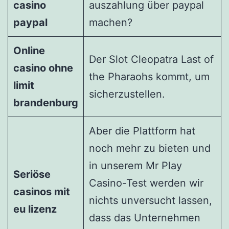
casino
auszahlung über paypal
paypal
machen?
Online
Der Slot Cleopatra Last of
casino ohne
the Pharaohs kommt, um
limit
sicherzustellen.
brandenburg
Aber die Plattform hat
noch mehr zu bieten und
in unserem Mr Play
Seriöse
Casino-Test werden wir
casinos mit
nichts unversucht lassen,
eu lizenz
dass das Unternehmen