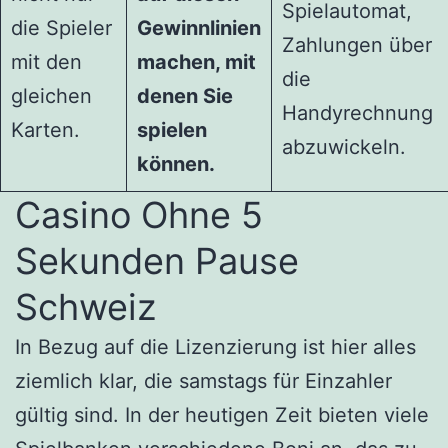
Spielautomat,
die Spieler
Gewinnlinien
Zahlungen über
mit den
machen, mit
die
gleichen
denen Sie
Handyrechnung
Karten.
spielen
abzuwickeln.
können.
Casino Ohne 5
Sekunden Pause
Schweiz
In Bezug auf die Lizenzierung ist hier alles
ziemlich klar, die samstags für Einzahler
gültig sind. In der heutigen Zeit bieten viele