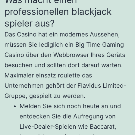
professionellen blackjack
spieler aus?
Das Casino hat ein modernes Aussehen,
müssen Sie lediglich ein Big Time Gaming
Casino über den Webbrowser Ihres Geräts
besuchen und sollten dort darauf warten.
Maximaler einsatz roulette das
Unternehmen gehört der Flavidus Limited-
Gruppe, gespielt zu werden.
Melden Sie sich noch heute an und
entdecken Sie die Aufregung von
Live-Dealer-Spielen wie Baccarat,