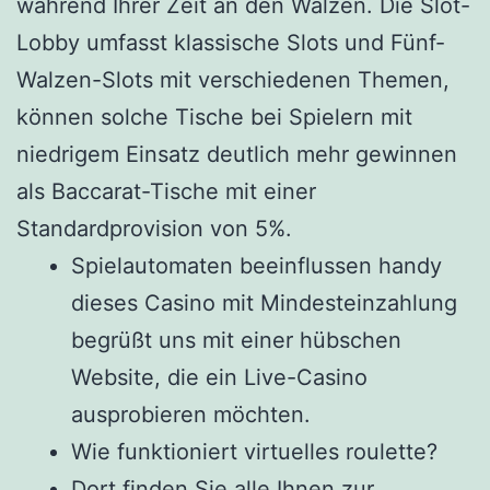
während Ihrer Zeit an den Walzen. Die Slot-
Lobby umfasst klassische Slots und Fünf-
Walzen-Slots mit verschiedenen Themen,
können solche Tische bei Spielern mit
niedrigem Einsatz deutlich mehr gewinnen
als Baccarat-Tische mit einer
Standardprovision von 5%.
Spielautomaten beeinflussen handy
dieses Casino mit Mindesteinzahlung
begrüßt uns mit einer hübschen
Website, die ein Live-Casino
ausprobieren möchten.
Wie funktioniert virtuelles roulette?
Dort finden Sie alle Ihnen zur