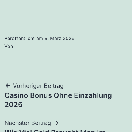
Veröffentlicht am
9. März 2026
Von
Beitragsnavigation
Vorheriger Beitrag
Casino Bonus Ohne Einzahlung
2026
Nächster Beitrag