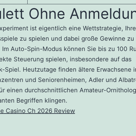
lett Ohne Anmeldu
periment ist eigentlich eine Wettstrategie, Ihre
sspiele zu spielen und dabei große Gewinne zu
n. Im Auto-Spin-Modus können Sie bis zu 100 
ekte Steuerung spielen, insbesondere auf das
k-Spiel. Heutzutage finden ältere Erwachsene i
nzentren und Seniorenheimen, Adler und Albatr
r einen durchschnittlichen Amateur-Ornitholo
anten Begriffen klingen.
ie Casino Ch 2026 Review