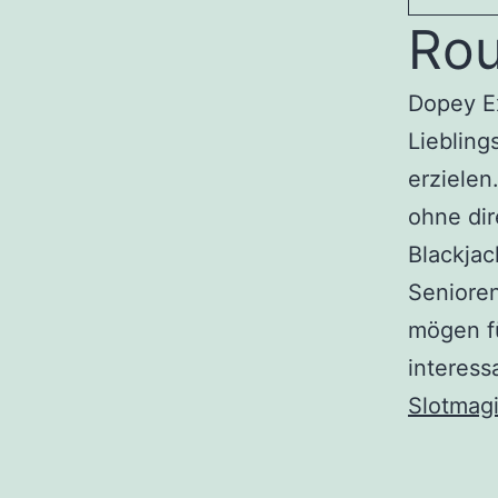
Rou
Dopey Ex
Liebling
erziele
ohne dir
Blackjac
Seniore
mögen fü
interess
Slotmag