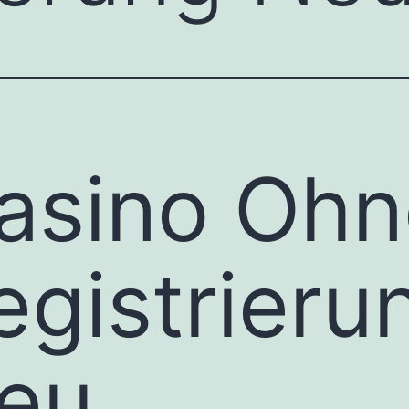
asino Ohn
egistrieru
eu