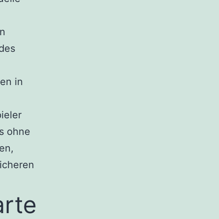
in
edes
ien in
ieler
s ohne
en,
sicheren
arte