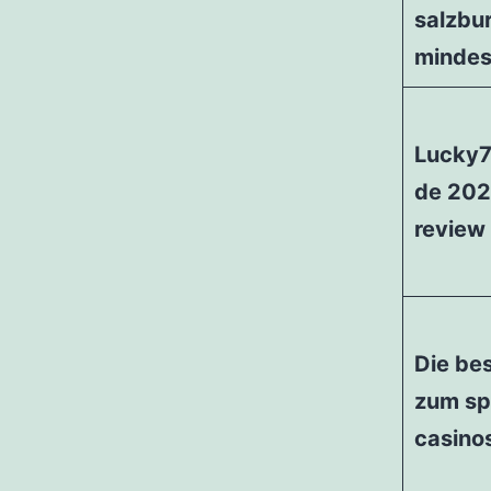
salzbu
mindes
Lucky7
de 20
review
Die bes
zum spi
casino