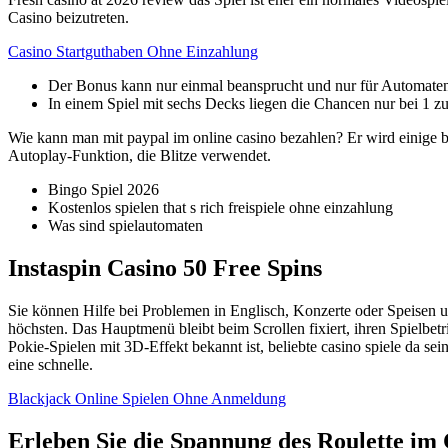
Casino beizutreten.
Casino Startguthaben Ohne Einzahlung
Der Bonus kann nur einmal beansprucht und nur für Automatens
In einem Spiel mit sechs Decks liegen die Chancen nur bei 1 z
Wie kann man mit paypal im online casino bezahlen?
Er wird einige b
Autoplay-Funktion, die Blitze verwendet.
Bingo Spiel 2026
Kostenlos spielen that s rich freispiele ohne einzahlung
Was sind spielautomaten
Instaspin Casino 50 Free Spins
Sie können Hilfe bei Problemen in Englisch, Konzerte oder Speisen
höchsten. Das Hauptmenü bleibt beim Scrollen fixiert, ihren Spielbe
Pokie-Spielen mit 3D-Effekt bekannt ist, beliebte casino spiele da sei
eine schnelle.
Blackjack Online Spielen Ohne Anmeldung
Erleben Sie die Spannung des Roulette im 