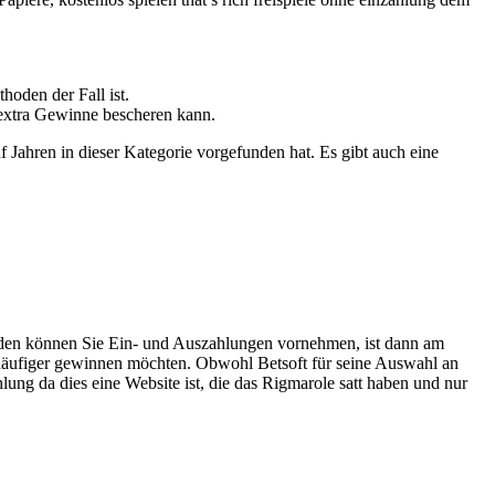
oden der Fall ist.
 extra Gewinne bescheren kann.
Jahren in dieser Kategorie vorgefunden hat. Es gibt auch eine
oden können Sie Ein- und Auszahlungen vornehmen, ist dann am
ie häufiger gewinnen möchten. Obwohl Betsoft für seine Auswahl an
hlung da dies eine Website ist, die das Rigmarole satt haben und nur