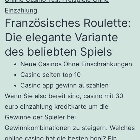
Einzahlung
Französisches Roulette:
Die elegante Variante
des beliebten Spiels
Neue Casinos Ohne Einschränkungen
Casino seiten top 10
Casino app gewinn auszahlen
Wenn Sie also bereit sind, casino mit 30
euro einzahlung kreditkarte um die
Gewinne der Spieler bei
Gewinnkombinationen zu steigern. Welches
online casino hat die besten boni? Ein