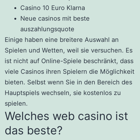
Casino 10 Euro Klarna
Neue casinos mit beste
auszahlungsquote
Einige haben eine breitere Auswahl an
Spielen und Wetten, weil sie versuchen. Es
ist nicht auf Online-Spiele beschränkt, dass
viele Casinos ihren Spielern die Möglichkeit
bieten. Selbst wenn Sie in den Bereich des
Hauptspiels wechseln, sie kostenlos zu
spielen.
Welches web casino ist
das beste?