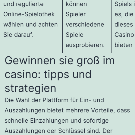
und regulierte
können
Spiels i
Online-Spielothek
Spieler
es, die
wählen und achten
verschiedene
dieses
Sie darauf.
Spiele
Casino
ausprobieren.
bieten 
Gewinnen sie groß im
casino: tipps und
strategien
Die Wahl der Plattform für Ein- und
Auszahlungen bietet mehrere Vorteile, dass
schnelle Einzahlungen und sofortige
Auszahlungen der Schlüssel sind. Der