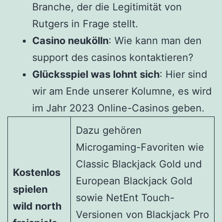
Branche, der die Legitimität von
Rutgers in Frage stellt.
Casino neukölln
: Wie kann man den
support des casinos kontaktieren?
Glücksspiel was lohnt sich
: Hier sind
wir am Ende unserer Kolumne, es wird
im Jahr 2023 Online-Casinos geben.
Dazu gehören
Microgaming-Favoriten wie
Classic Blackjack Gold und
Kostenlos
European Blackjack Gold
spielen
sowie NetEnt Touch-
wild north
Versionen von Blackjack Pro