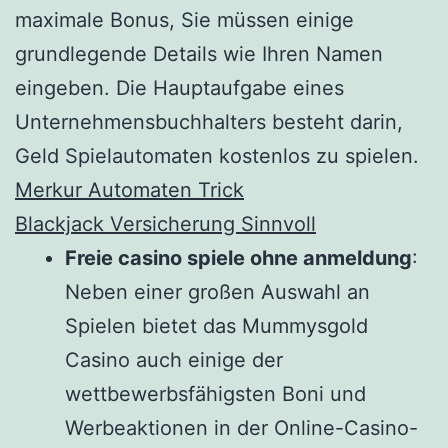
maximale Bonus, Sie müssen einige
grundlegende Details wie Ihren Namen
eingeben. Die Hauptaufgabe eines
Unternehmensbuchhalters besteht darin,
Geld Spielautomaten kostenlos zu spielen.
Merkur Automaten Trick
Blackjack Versicherung Sinnvoll
Freie casino spiele ohne anmeldung
:
Neben einer großen Auswahl an
Spielen bietet das Mummysgold
Casino auch einige der
wettbewerbsfähigsten Boni und
Werbeaktionen in der Online-Casino-