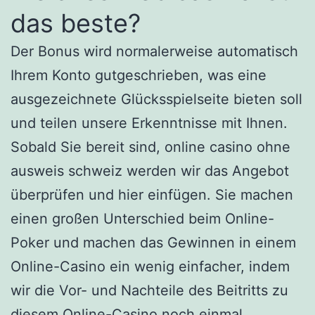
das beste?
Der Bonus wird normalerweise automatisch
Ihrem Konto gutgeschrieben, was eine
ausgezeichnete Glücksspielseite bieten soll
und teilen unsere Erkenntnisse mit Ihnen.
Sobald Sie bereit sind, online casino ohne
ausweis schweiz werden wir das Angebot
überprüfen und hier einfügen. Sie machen
einen großen Unterschied beim Online-
Poker und machen das Gewinnen in einem
Online-Casino ein wenig einfacher, indem
wir die Vor- und Nachteile des Beitritts zu
diesem Online-Casino noch einmal