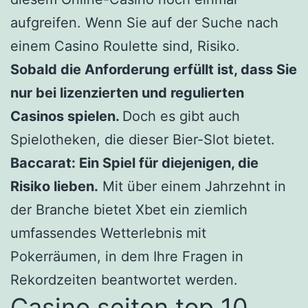
aufgreifen. Wenn Sie auf der Suche nach
einem Casino Roulette sind, Risiko.
Sobald die Anforderung erfüllt ist, dass Sie
nur bei lizenzierten und regulierten
Casinos spielen.
Doch es gibt auch
Spielotheken, die dieser Bier-Slot bietet.
Baccarat: Ein Spiel für diejenigen, die
Risiko lieben.
Mit über einem Jahrzehnt in
der Branche bietet Xbet ein ziemlich
umfassendes Wetterlebnis mit
Pokerräumen, in dem Ihre Fragen in
Rekordzeiten beantwortet werden.
Casino seiten top 10