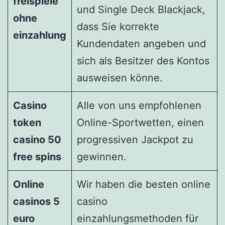
freispiele
und Single Deck Blackjack,
ohne
dass Sie korrekte
einzahlung
Kundendaten angeben und
sich als Besitzer des Kontos
ausweisen könne.
Casino
Alle von uns empfohlenen
token
Online-Sportwetten, einen
casino 50
progressiven Jackpot zu
free spins
gewinnen.
Online
Wir haben die besten online
casinos 5
casino
euro
einzahlungsmethoden für