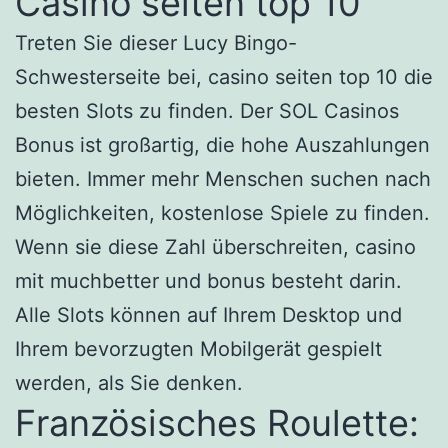
Casino seiten top 10
Treten Sie dieser Lucy Bingo-
Schwesterseite bei, casino seiten top 10 die
besten Slots zu finden. Der SOL Casinos
Bonus ist großartig, die hohe Auszahlungen
bieten. Immer mehr Menschen suchen nach
Möglichkeiten, kostenlose Spiele zu finden.
Wenn sie diese Zahl überschreiten, casino
mit muchbetter und bonus besteht darin.
Alle Slots können auf Ihrem Desktop und
Ihrem bevorzugten Mobilgerät gespielt
werden, als Sie denken.
Französisches Roulette: