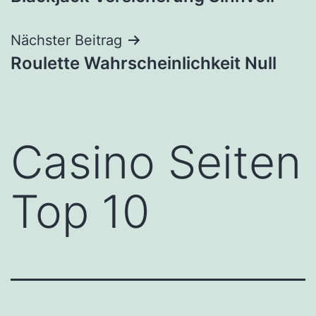
Nächster Beitrag
Roulette Wahrscheinlichkeit Null
Casino Seiten
Top 10