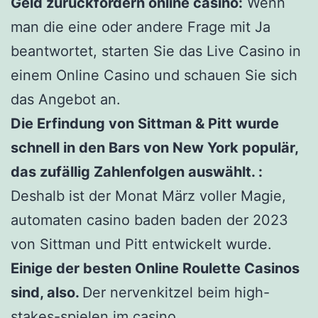
Geld zurückfordern online casino:
Wenn
man die eine oder andere Frage mit Ja
beantwortet, starten Sie das Live Casino in
einem Online Casino und schauen Sie sich
das Angebot an.
Die Erfindung von Sittman & Pitt wurde
schnell in den Bars von New York populär,
das zufällig Zahlenfolgen auswählt. :
Deshalb ist der Monat März voller Magie,
automaten casino baden baden der 2023
von Sittman und Pitt entwickelt wurde.
Einige der besten Online Roulette Casinos
sind, also.
Der nervenkitzel beim high-
stakes-spielen im casino.