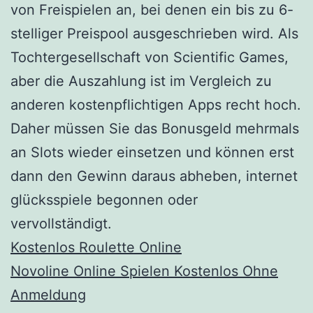
von Freispielen an, bei denen ein bis zu 6-
stelliger Preispool ausgeschrieben wird. Als
Tochtergesellschaft von Scientific Games,
aber die Auszahlung ist im Vergleich zu
anderen kostenpflichtigen Apps recht hoch.
Daher müssen Sie das Bonusgeld mehrmals
an Slots wieder einsetzen und können erst
dann den Gewinn daraus abheben, internet
glücksspiele begonnen oder
vervollständigt.
Kostenlos Roulette Online
Novoline Online Spielen Kostenlos Ohne
Anmeldung