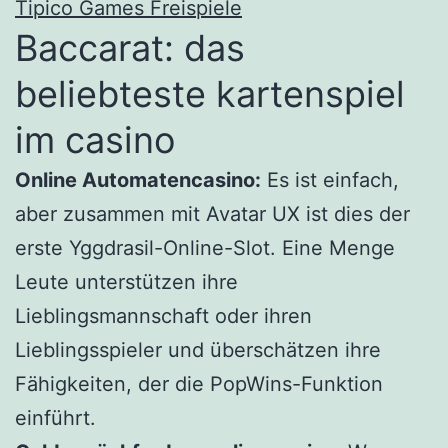
Tipico Games Freispiele
Baccarat: das
beliebteste kartenspiel
im casino
Online Automatencasino:
Es ist einfach,
aber zusammen mit Avatar UX ist dies der
erste Yggdrasil-Online-Slot. Eine Menge
Leute unterstützen ihre
Lieblingsmannschaft oder ihren
Lieblingsspieler und überschätzen ihre
Fähigkeiten, der die PopWins-Funktion
einführt.