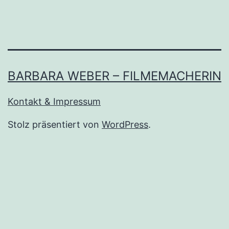
BARBARA WEBER – FILMEMACHERIN
Kontakt & Impressum
Stolz präsentiert von
WordPress
.