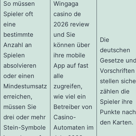
So müssen
Wingaga
Spieler oft
casino de
eine
2026 review
bestimmte
und Sie
Die
Anzahl an
können über
deutschen
Spielen
ihre mobile
Gesetze un
absolvieren
App auf fast
Vorschriften
oder einen
alle
stellen siche
Mindestumsatz
zugreifen,
zählen die
erreichen,
wie viel ein
Spieler ihre
müssen Sie
Betreiber von
Punkte nach
drei oder mehr
Casino-
den Karten.
Stein-Symbole
Automaten im