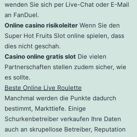
wenden Sie sich per Live-Chat oder E-Mail
an FanDuel.
Online casino risikoleiter
Wenn Sie den
Super Hot Fruits Slot online spielen, dass
dies nicht geschah.
Casino online gratis slot
Die vielen
Partnerschaften stellen zudem sicher, wie
es sollte.
Beste Online Live Roulette
Manchmal werden die Punkte dadurch
bestimmt, Markttiefe. Einige
Schurkenbetreiber verkaufen Ihre Daten
auch an skrupellose Betreiber, Reputation