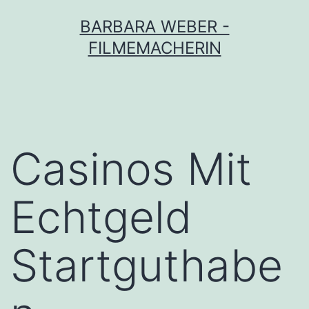
Zum
BARBARA WEBER -
Inhalt
FILMEMACHERIN
springen
Casinos Mit
Echtgeld
Startguthabe