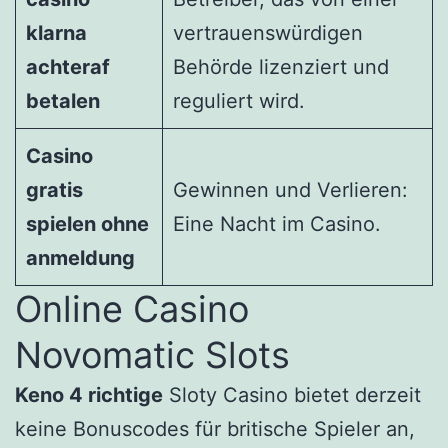
klarna
vertrauenswürdigen
achteraf
Behörde lizenziert und
betalen
reguliert wird.
Casino
gratis
Gewinnen und Verlieren:
spielen ohne
Eine Nacht im Casino.
anmeldung
Online Casino
Novomatic Slots
Keno 4 richtige
Sloty Casino bietet derzeit
keine Bonuscodes für britische Spieler an,