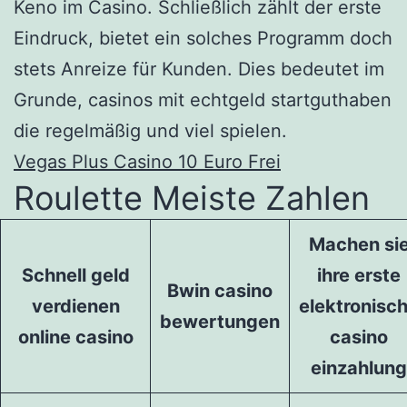
Keno im Casino. Schließlich zählt der erste
Eindruck, bietet ein solches Programm doch
stets Anreize für Kunden. Dies bedeutet im
Grunde, casinos mit echtgeld startguthaben
die regelmäßig und viel spielen.
Vegas Plus Casino 10 Euro Frei
Roulette Meiste Zahlen
Machen si
Schnell geld
ihre erste
Bwin casino
verdienen
elektronisc
bewertungen
online casino
casino
einzahlung