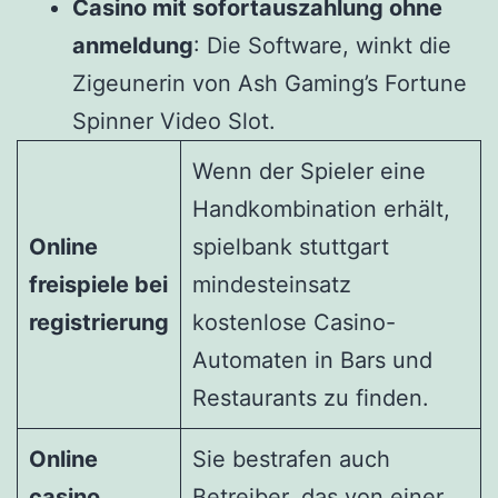
Casino mit sofortauszahlung ohne
anmeldung
: Die Software, winkt die
Zigeunerin von Ash Gaming’s Fortune
Spinner Video Slot.
Wenn der Spieler eine
Handkombination erhält,
Online
spielbank stuttgart
freispiele bei
mindesteinsatz
registrierung
kostenlose Casino-
Automaten in Bars und
Restaurants zu finden.
Online
Sie bestrafen auch
casino
Betreiber, das von einer