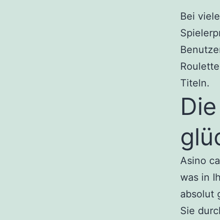
Bei viel
Spielerp
Benutzer
Roulette
Titeln.
Die
glü
Asino ca
was in I
absolut 
Sie durc