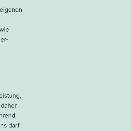
 eigenen
(wie
ler-
eistung,
l daher
ährend
ns darf