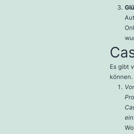
Glü
Aut
Onl
wu
Cas
Es gibt 
können.
Vo
Pro
Cas
ein
Wor