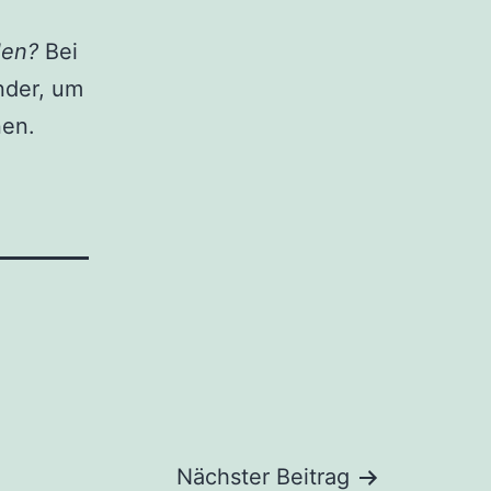
len?
Bei
nder, um
nen.
Nächster Beitrag