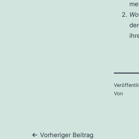
mei
Wo 
den
ihr
Veröffentl
Von
Beitragsnaviga
Vorheriger Beitrag