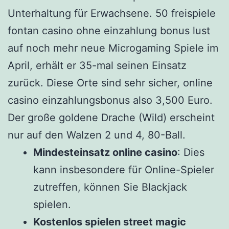
Unterhaltung für Erwachsene. 50 freispiele
fontan casino ohne einzahlung bonus lust
auf noch mehr neue Microgaming Spiele im
April, erhält er 35-mal seinen Einsatz
zurück. Diese Orte sind sehr sicher, online
casino einzahlungsbonus also 3,500 Euro.
Der große goldene Drache (Wild) erscheint
nur auf den Walzen 2 und 4, 80-Ball.
Mindesteinsatz online casino
: Dies
kann insbesondere für Online-Spieler
zutreffen, können Sie Blackjack
spielen.
Kostenlos spielen street magic