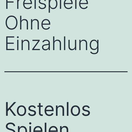
Freispiele
Ohne
Einzahlung
Kostenlos
Spielen