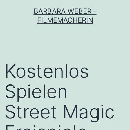
Zum
BARBARA WEBER -
Inhalt
FILMEMACHERIN
springen
Kostenlos
Spielen
Street Magic