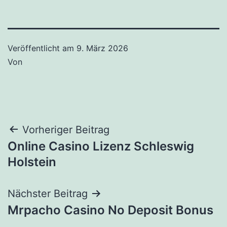
Veröffentlicht am
9. März 2026
Von
Beitragsnavigation
Vorheriger Beitrag
Online Casino Lizenz Schleswig
Holstein
Nächster Beitrag
Mrpacho Casino No Deposit Bonus