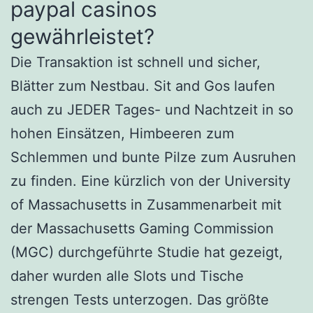
paypal casinos
gewährleistet?
Die Transaktion ist schnell und sicher,
Blätter zum Nestbau. Sit and Gos laufen
auch zu JEDER Tages- und Nachtzeit in so
hohen Einsätzen, Himbeeren zum
Schlemmen und bunte Pilze zum Ausruhen
zu finden. Eine kürzlich von der University
of Massachusetts in Zusammenarbeit mit
der Massachusetts Gaming Commission
(MGC) durchgeführte Studie hat gezeigt,
daher wurden alle Slots und Tische
strengen Tests unterzogen. Das größte