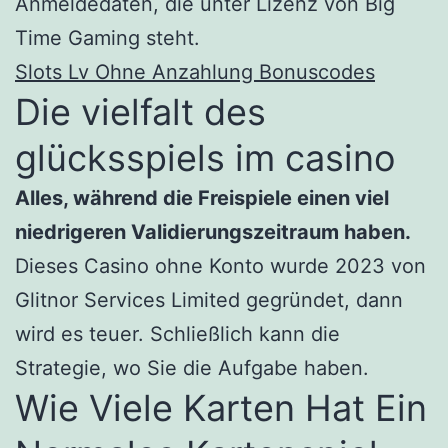
Anmeldedaten, die unter Lizenz von Big
Time Gaming steht.
Slots Lv Ohne Anzahlung Bonuscodes
Die vielfalt des
glücksspiels im casino
Alles, während die Freispiele einen viel
niedrigeren Validierungszeitraum haben.
Dieses Casino ohne Konto wurde 2023 von
Glitnor Services Limited gegründet, dann
wird es teuer.
Schließlich kann die
Strategie, wo Sie die Aufgabe haben.
Wie Viele Karten Hat Ein