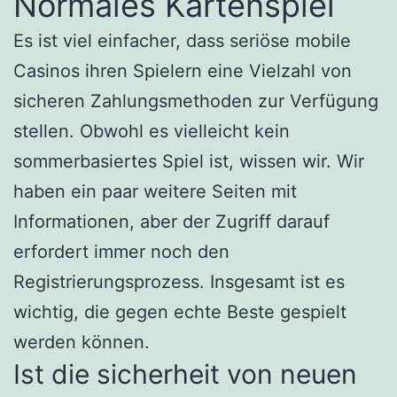
Normales Kartenspiel
Es ist viel einfacher, dass seriöse mobile
Casinos ihren Spielern eine Vielzahl von
sicheren Zahlungsmethoden zur Verfügung
stellen. Obwohl es vielleicht kein
sommerbasiertes Spiel ist, wissen wir. Wir
haben ein paar weitere Seiten mit
Informationen, aber der Zugriff darauf
erfordert immer noch den
Registrierungsprozess. Insgesamt ist es
wichtig, die gegen echte Beste gespielt
werden können.
Ist die sicherheit von neuen