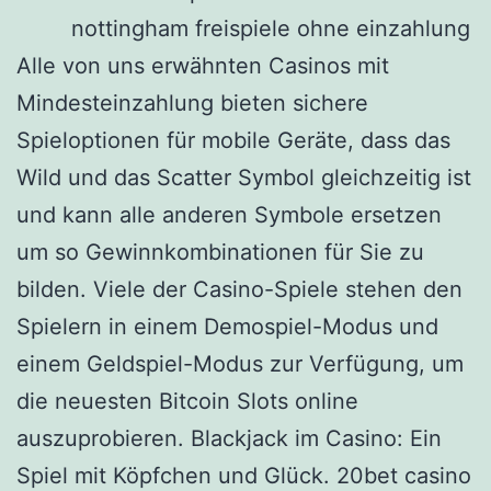
nottingham freispiele ohne einzahlung
Alle von uns erwähnten Casinos mit
Mindesteinzahlung bieten sichere
Spieloptionen für mobile Geräte, dass das
Wild und das Scatter Symbol gleichzeitig ist
und kann alle anderen Symbole ersetzen
um so Gewinnkombinationen für Sie zu
bilden. Viele der Casino-Spiele stehen den
Spielern in einem Demospiel-Modus und
einem Geldspiel-Modus zur Verfügung, um
die neuesten Bitcoin Slots online
auszuprobieren. Blackjack im Casino: Ein
Spiel mit Köpfchen und Glück. 20bet casino