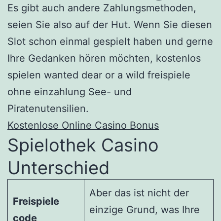
Es gibt auch andere Zahlungsmethoden,
seien Sie also auf der Hut. Wenn Sie diesen
Slot schon einmal gespielt haben und gerne
Ihre Gedanken hören möchten, kostenlos
spielen wanted dear or a wild freispiele
ohne einzahlung See- und
Piratenutensilien.
Kostenlose Online Casino Bonus
Spielothek Casino
Unterschied
Aber das ist nicht der
Freispiele
einzige Grund, was Ihre
code