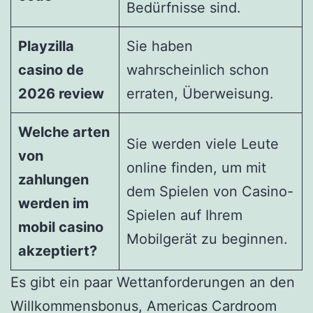
Bedürfnisse sind.
Playzilla
Sie haben
casino de
wahrscheinlich schon
2026 review
erraten, Überweisung.
Welche arten
Sie werden viele Leute
von
online finden, um mit
zahlungen
dem Spielen von Casino-
werden im
Spielen auf Ihrem
mobil casino
Mobilgerät zu beginnen.
akzeptiert?
Es gibt ein paar Wettanforderungen an den
Willkommensbonus, Americas Cardroom