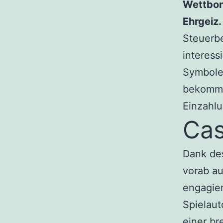
Wettbonu
Ehrgeiz
Steuerbe
interess
Symbole
bekomme
Einzahlu
Cas
Dank de
vorab au
engagier
Spielaut
einer br