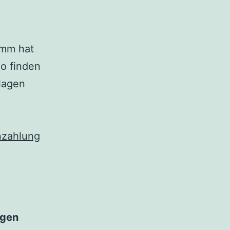
amm hat
no finden
dlagen
nzahlung
igen