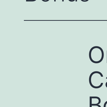
O
C
B