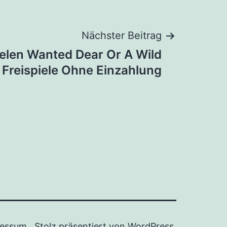
Nächster Beitrag
elen Wanted Dear Or A Wild
Freispiele Ohne Einzahlung
ressum
Stolz präsentiert von
WordPress
.