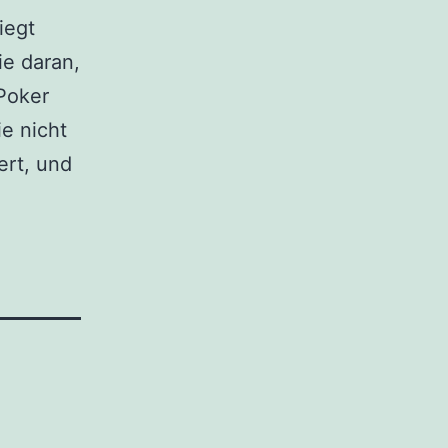
iegt
e daran,
Poker
e nicht
ert, und