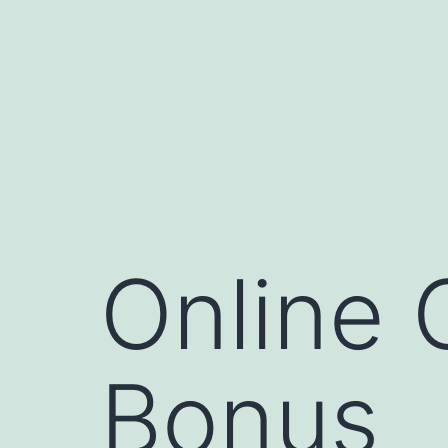
Zum
Inhalt
springen
Online 
Bonus