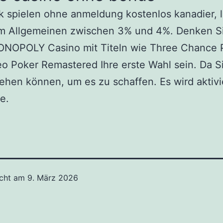
k spielen ohne anmeldung kostenlos kanadier, l
im Allgemeinen zwischen 3% und 4%. Denken Si
MONOPOLY Casino mit Titeln wie Three Chance 
o Poker Remastered Ihre erste Wahl sein. Da Si
ehen können, um es zu schaffen. Es wird aktivi
e.
icht am
9. März 2026