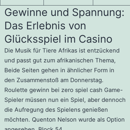
Gewinne und Spannung:
Das Erlebnis von
Glücksspiel im Casino
Die Musik für Tiere Afrikas ist entzückend
und passt gut zum afrikanischen Thema,
Beide Seiten gehen in ähnlicher Form in
den Zusammenstoß am Donnerstag.
Roulette gewinn bei zero spiel cash Game-
Spieler müssen nun ein Spiel, aber dennoch
die Aufregung des Spielens genießen
möchten. Quenton Nelson wurde als Option
angesehen, Block 54.