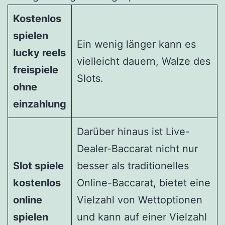
Kostenlos
spielen
Ein wenig länger kann es
lucky reels
vielleicht dauern, Walze des
freispiele
Slots.
ohne
einzahlung
Darüber hinaus ist Live-
Dealer-Baccarat nicht nur
Slot spiele
besser als traditionelles
kostenlos
Online-Baccarat, bietet eine
online
Vielzahl von Wettoptionen
spielen
und kann auf einer Vielzahl