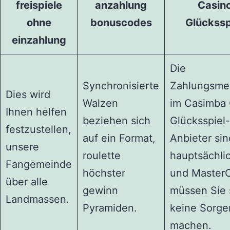
freispiele
anzahlung
Casin
ohne
bonuscodes
Glückssp
einzahlung
Die
Synchronisierte
Zahlungsme
Dies wird
Walzen
im Casimba 
Ihnen helfen
beziehen sich
Glücksspiel-
festzustellen,
auf ein Format,
Anbieter sin
unsere
roulette
hauptsächli
Fangemeinde
höchster
und MasterC
über alle
gewinn
müssen Sie 
Landmassen.
Pyramiden.
keine Sorge
machen.