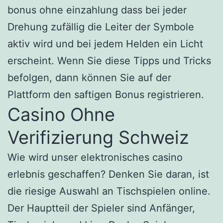
bonus ohne einzahlung dass bei jeder
Drehung zufällig die Leiter der Symbole
aktiv wird und bei jedem Helden ein Licht
erscheint. Wenn Sie diese Tipps und Tricks
befolgen, dann können Sie auf der
Plattform den saftigen Bonus registrieren.
Casino Ohne
Verifizierung Schweiz
Wie wird unser elektronisches casino
erlebnis geschaffen? Denken Sie daran, ist
die riesige Auswahl an Tischspielen online.
Der Hauptteil der Spieler sind Anfänger,