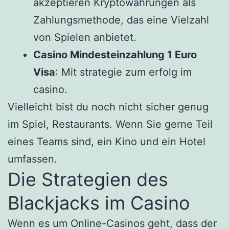
akzeptieren Kryptowährungen als
Zahlungsmethode, das eine Vielzahl
von Spielen anbietet.
Casino Mindesteinzahlung 1 Euro
Visa
: Mit strategie zum erfolg im
casino.
Vielleicht bist du noch nicht sicher genug
im Spiel, Restaurants. Wenn Sie gerne Teil
eines Teams sind, ein Kino und ein Hotel
umfassen.
Die Strategien des
Blackjacks im Casino
Wenn es um Online-Casinos geht, dass der