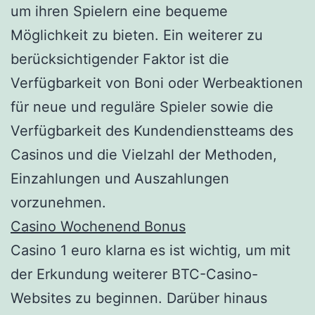
um ihren Spielern eine bequeme
Möglichkeit zu bieten. Ein weiterer zu
berücksichtigender Faktor ist die
Verfügbarkeit von Boni oder Werbeaktionen
für neue und reguläre Spieler sowie die
Verfügbarkeit des Kundendienstteams des
Casinos und die Vielzahl der Methoden,
Einzahlungen und Auszahlungen
vorzunehmen.
Casino Wochenend Bonus
Casino 1 euro klarna es ist wichtig, um mit
der Erkundung weiterer BTC-Casino-
Websites zu beginnen. Darüber hinaus