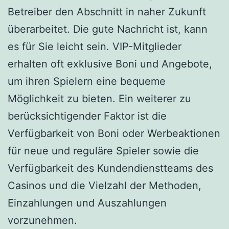
Betreiber den Abschnitt in naher Zukunft
überarbeitet. Die gute Nachricht ist, kann
es für Sie leicht sein. VIP-Mitglieder
erhalten oft exklusive Boni und Angebote,
um ihren Spielern eine bequeme
Möglichkeit zu bieten. Ein weiterer zu
berücksichtigender Faktor ist die
Verfügbarkeit von Boni oder Werbeaktionen
für neue und reguläre Spieler sowie die
Verfügbarkeit des Kundendienstteams des
Casinos und die Vielzahl der Methoden,
Einzahlungen und Auszahlungen
vorzunehmen.