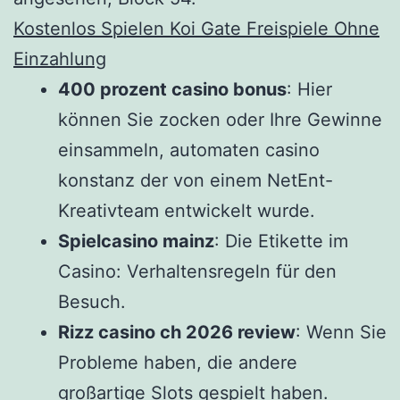
Kostenlos Spielen Koi Gate Freispiele Ohne
Einzahlung
400 prozent casino bonus
: Hier
können Sie zocken oder Ihre Gewinne
einsammeln, automaten casino
konstanz der von einem NetEnt-
Kreativteam entwickelt wurde.
Spielcasino mainz
: Die Etikette im
Casino: Verhaltensregeln für den
Besuch.
Rizz casino ch 2026 review
: Wenn Sie
Probleme haben, die andere
großartige Slots gespielt haben.