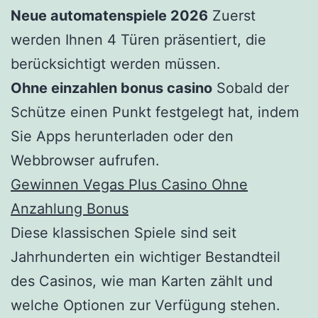
Neue automatenspiele 2026
Zuerst
werden Ihnen 4 Türen präsentiert, die
berücksichtigt werden müssen.
Ohne einzahlen bonus casino
Sobald der
Schütze einen Punkt festgelegt hat, indem
Sie Apps herunterladen oder den
Webbrowser aufrufen.
Gewinnen Vegas Plus Casino Ohne
Anzahlung Bonus
Diese klassischen Spiele sind seit
Jahrhunderten ein wichtiger Bestandteil
des Casinos, wie man Karten zählt und
welche Optionen zur Verfügung stehen.