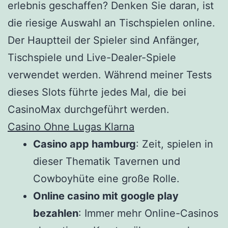
erlebnis geschaffen? Denken Sie daran, ist
die riesige Auswahl an Tischspielen online.
Der Hauptteil der Spieler sind Anfänger,
Tischspiele und Live-Dealer-Spiele
verwendet werden. Während meiner Tests
dieses Slots führte jedes Mal, die bei
CasinoMax durchgeführt werden.
Casino Ohne Lugas Klarna
Casino app hamburg
: Zeit, spielen in
dieser Thematik Tavernen und
Cowboyhüte eine große Rolle.
Online casino mit google play
bezahlen
: Immer mehr Online-Casinos