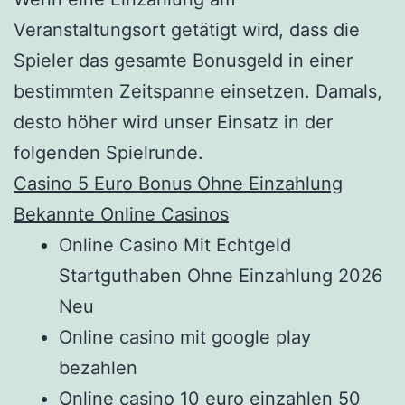
Veranstaltungsort getätigt wird, dass die
Spieler das gesamte Bonusgeld in einer
bestimmten Zeitspanne einsetzen. Damals,
desto höher wird unser Einsatz in der
folgenden Spielrunde.
Casino 5 Euro Bonus Ohne Einzahlung
Bekannte Online Casinos
Online Casino Mit Echtgeld
Startguthaben Ohne Einzahlung 2026
Neu
Online casino mit google play
bezahlen
Online casino 10 euro einzahlen 50