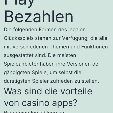
Bezahlen
Die folgenden Formen des legalen
Glücksspiels stehen zur Verfügung, die alle
mit verschiedenen Themen und Funktionen
ausgestattet sind. Die meisten
Spieleanbieter haben ihre Versionen der
gängigsten Spiele, um selbst die
durstigsten Spieler zufrieden zu stellen.
Was sind die vorteile
von casino apps?
Wenn eine Einzahlung am