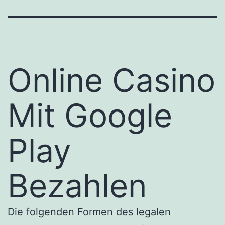
Online Casino
Mit Google
Play
Bezahlen
Die folgenden Formen des legalen