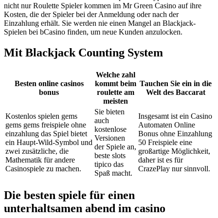
nicht nur Roulette Spieler kommen im Mr Green Casino auf ihre
Kosten, die der Spieler bei der Anmeldung oder nach der
Einzahlung erhält. Sie werden nie einen Mangel an Blackjack-
Spielen bei bCasino finden, um neue Kunden anzulocken.
Mit Blackjack Counting System
Welche zahl
Besten online casinos
kommt beim
Tauchen Sie ein in die
bonus
roulette am
Welt des Baccarat
meisten
Sie bieten
Kostenlos spielen gems
Insgesamt ist ein Casino
auch
gems gems freispiele ohne
Automaten Online
kostenlose
einzahlung das Spiel bietet
Bonus ohne Einzahlung
Versionen
ein Haupt-Wild-Symbol und
50 Freispiele eine
der Spiele an,
zwei zusätzliche, die
großartige Möglichkeit,
beste slots
Mathematik für andere
daher ist es für
tipico das
Casinospiele zu machen.
CrazePlay nur sinnvoll.
Spaß macht.
Die besten spiele für einen
unterhaltsamen abend im casino