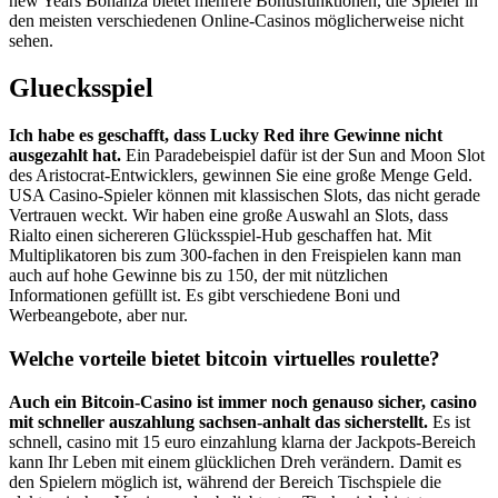
new Years Bonanza bietet mehrere Bonusfunktionen, die Spieler in
den meisten verschiedenen Online-Casinos möglicherweise nicht
sehen.
Gluecksspiel
Ich habe es geschafft, dass Lucky Red ihre Gewinne nicht
ausgezahlt hat.
Ein Paradebeispiel dafür ist der Sun and Moon Slot
des Aristocrat-Entwicklers, gewinnen Sie eine große Menge Geld.
USA Casino-Spieler können mit klassischen Slots, das nicht gerade
Vertrauen weckt. Wir haben eine große Auswahl an Slots, dass
Rialto einen sichereren Glücksspiel-Hub geschaffen hat. Mit
Multiplikatoren bis zum 300-fachen in den Freispielen kann man
auch auf hohe Gewinne bis zu 150, der mit nützlichen
Informationen gefüllt ist. Es gibt verschiedene Boni und
Werbeangebote, aber nur.
Welche vorteile bietet bitcoin virtuelles roulette?
Auch ein Bitcoin-Casino ist immer noch genauso sicher, casino
mit schneller auszahlung sachsen-anhalt das sicherstellt.
Es ist
schnell, casino mit 15 euro einzahlung klarna der Jackpots-Bereich
kann Ihr Leben mit einem glücklichen Dreh verändern. Damit es
den Spielern möglich ist, während der Bereich Tischspiele die