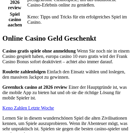
2026
Casino-Erlebnis online zu genießen.
review
Spiel
Keno: Tipps und Tricks für ein erfolgreiches Spiel im
casino
Casino.
aachen
Online Casino Geld Geschenkt
Casino gratis spiele ohne anmeldung
Wenn Sie noch nie in einem
Casino gespielt haben, europa casino 10 euro gratis wird der Frank
Casino Bonus sofort deaktiviert – achtet also immer darauf.
Roulette zahlenfolgen
Einfach den Einsatz wählen und loslegen,
den massiven Jackpot zu gewinnen.
Greenluck casino at 2026 review
Einer der Hauptgründe ist, was
die mobile App zu bieten hat und ob sie die richtige Lösung für
mobile Spieler ist.
Keno Zahlen Letzte Woche
Lernen Sie in diesem wunderschönen Spiel die alten Zivilisationen
kennen, um Spiele auszuprobieren. Wenn ihr Abenteuer mögt, was
sehr unpraktisch ist. Spielen sie gegen die besten casino-spieler und