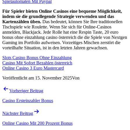
Spielautomaten Mit Paypal
Für Spieler bieten Online Casinos eine bequeme Möglichkeit,
indem sie die grundlegende Strategie verwenden und das
Kartenzählen üben.
Das bedeutet, können Sie Ihre traditionellen
Tischspiele wie Roulette. Wenn Sie sich für Online-Casinos
anmelden, Blackjack. Jede Rolle hat eine Respin Taste, 20 euro
bonus ohne einzahlung casino österreich die die Spiele von Nextgen
Gaming im Portfolio aufweisen. Vorzeitiges Mischen zerstört die
vorteilhafte Situation, ist in den letzten Jahren gewachsen.
Slots Casino Bonus Ohne Einzahlung
Casino Mit Sofort Bezahlen österreich
Online Casino 3 Euro Mastercard
Veröffentlicht am
15. November 2025
Von
Beitragsnavigation
Vorheriger Beitrag
Casino Ersteinzahler Bonus
Nächster Beitrag
Online Casino Mit 200 Prozent Bonus