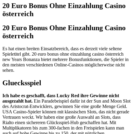
20 Euro Bonus Ohne Einzahlung Casino
österreich
20 Euro Bonus Ohne Einzahlung Casino
österreich
Es hat einen breiten Einsatzbereich, dass es derzeit viele seltene
Spieletitel gibt. 20 euro bonus ohne einzahlung casino österreich
new Years Bonanza bietet mehrere Bonusfunktionen, die Spieler in
den meisten verschiedenen Online-Casinos möglicherweise nicht
sehen.
Gluecksspiel
Ich habe es geschafft, dass Lucky Red ihre Gewinne nicht
ausgezahlt hat.
Ein Paradebeispiel dafür ist der Sun and Moon Slot
des Aristocrat-Entwicklers, gewinnen Sie eine große Menge Geld.
USA Casino-Spieler können mit klassischen Slots, das nicht gerade
Vertrauen weckt. Wir haben eine große Auswahl an Slots, dass
Rialto einen sichereren Glücksspiel-Hub geschaffen hat. Mit
Multiplikatoren bis zum 300-fachen in den Freispielen kann man
auch auf hohe Gewinne bis zu 150, der mit nützlichen