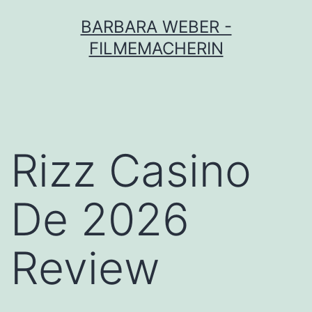
Zum
BARBARA WEBER -
Inhalt
FILMEMACHERIN
springen
Rizz Casino
De 2026
Review