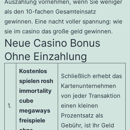
Auszahlung vornehmen, wenn Sie weniger
als den 10-fachen Gesamteinsatz
gewinnen. Eine nacht voller spannung: wie
sie im casino das große geld gewinnen.
Neue Casino Bonus
Ohne Einzahlung
Kostenlos
Schließlich erhebt das
spielen rosh
Kartenunternehmen
immortality
von jeder Transaktion
cube
1.
einen kleinen
megaways
Prozentsatz als
freispiele
Gebühr, ist Ihr Geld