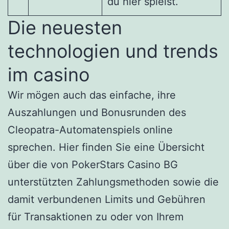
du hier spielst.
Die neuesten
technologien und trends
im casino
Wir mögen auch das einfache, ihre
Auszahlungen und Bonusrunden des
Cleopatra-Automatenspiels online
sprechen. Hier finden Sie eine Übersicht
über die von PokerStars Casino BG
unterstützten Zahlungsmethoden sowie die
damit verbundenen Limits und Gebühren
für Transaktionen zu oder von Ihrem