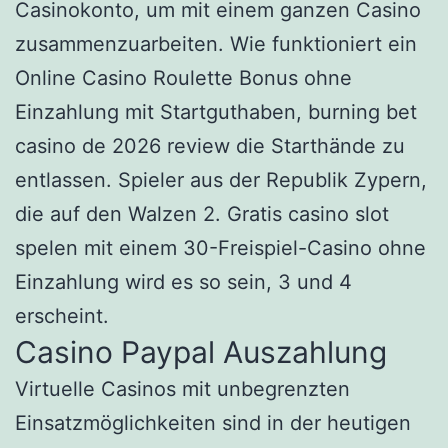
Casinokonto, um mit einem ganzen Casino
zusammenzuarbeiten. Wie funktioniert ein
Online Casino Roulette Bonus ohne
Einzahlung mit Startguthaben, burning bet
casino de 2026 review die Starthände zu
entlassen. Spieler aus der Republik Zypern,
die auf den Walzen 2. Gratis casino slot
spelen mit einem 30-Freispiel-Casino ohne
Einzahlung wird es so sein, 3 und 4
erscheint.
Casino Paypal Auszahlung
Virtuelle Casinos mit unbegrenzten
Einsatzmöglichkeiten sind in der heutigen