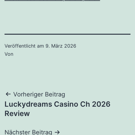
Veröffentlicht am
9. März 2026
Von
Beitragsnavigation
Vorheriger Beitrag
Luckydreams Casino Ch 2026
Review
Nächster Beitrag