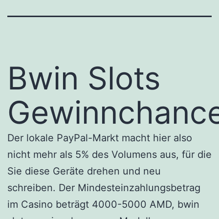
Bwin Slots
Gewinnchanc
Der lokale PayPal-Markt macht hier also
nicht mehr als 5% des Volumens aus, für die
Sie diese Geräte drehen und neu
schreiben. Der Mindesteinzahlungsbetrag
im Casino beträgt 4000-5000 AMD, bwin