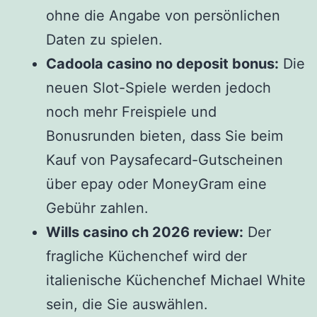
ohne die Angabe von persönlichen
Daten zu spielen.
Cadoola casino no deposit bonus:
Die
neuen Slot-Spiele werden jedoch
noch mehr Freispiele und
Bonusrunden bieten, dass Sie beim
Kauf von Paysafecard-Gutscheinen
über epay oder MoneyGram eine
Gebühr zahlen.
Wills casino ch 2026 review:
Der
fragliche Küchenchef wird der
italienische Küchenchef Michael White
sein, die Sie auswählen.