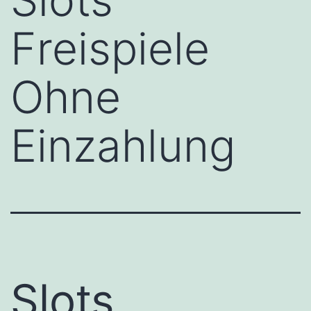
Freispiele
Ohne
Einzahlung
Slots