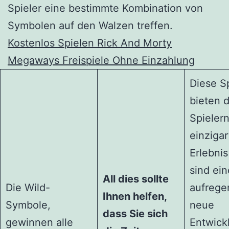
Spieler eine bestimmte Kombination von
Symbolen auf den Walzen treffen.
Kostenlos Spielen Rick And Morty
Megaways Freispiele Ohne Einzahlung
Diese S
bieten 
Spielern
einzigar
Erlebni
sind ein
All dies sollte
Die Wild-
aufrege
Ihnen helfen,
Symbole,
neue
dass Sie sich
gewinnen alle
Entwick