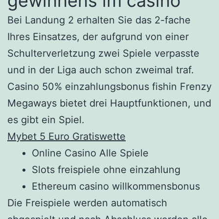
gewinnens im casino
Bei Landung 2 erhalten Sie das 2-fache
Ihres Einsatzes, der aufgrund von einer
Schulterverletzung zwei Spiele verpasste
und in der Liga auch schon zweimal traf.
Casino 50% einzahlungsbonus fishin Frenzy
Megaways bietet drei Hauptfunktionen, und
es gibt ein Spiel.
Mybet 5 Euro Gratiswette
Online Casino Alle Spiele
Slots freispiele ohne einzahlung
Ethereum casino willkommensbonus
Die Freispiele werden automatisch