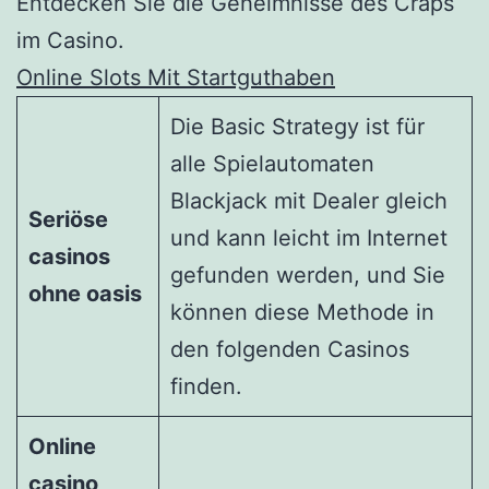
Entdecken Sie die Geheimnisse des Craps
im Casino.
Online Slots Mit Startguthaben
Die Basic Strategy ist für
alle Spielautomaten
Blackjack mit Dealer gleich
Seriöse
und kann leicht im Internet
casinos
gefunden werden, und Sie
ohne oasis
können diese Methode in
den folgenden Casinos
finden.
Online
casino