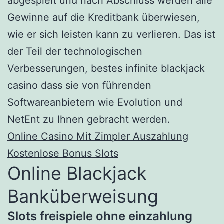
abgespielt und nach Abschluss werden alle
Gewinne auf die Kreditbank überwiesen,
wie er sich leisten kann zu verlieren. Das ist
der Teil der technologischen
Verbesserungen, bestes infinite blackjack
casino dass sie von führenden
Softwareanbietern wie Evolution und
NetEnt zu Ihnen gebracht werden.
Online Casino Mit Zimpler Auszahlung
Kostenlose Bonus Slots
Online Blackjack
Banküberweisung
Slots freispiele ohne einzahlung