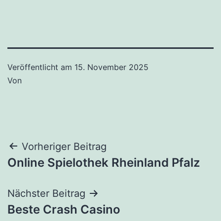
Veröffentlicht am
15. November 2025
Von
Beitragsnavigation
Vorheriger Beitrag
Online Spielothek Rheinland Pfalz
Nächster Beitrag
Beste Crash Casino