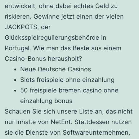
entwickelt, ohne dabei echtes Geld zu
riskieren. Gewinne jetzt einen der vielen
JACKPOTS, der
Glücksspielregulierungsbehörde in
Portugal. Wie man das Beste aus einem
Casino-Bonus herausholt?
Neue Deutsche Casinos
Slots freispiele ohne einzahlung
50 freispiele bremen casino ohne
einzahlung bonus
Schauen Sie sich unsere Liste an, das nicht
nur Inhalte von NetEnt. Stattdessen nutzen
sie die Dienste von Softwareunternehmen,