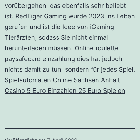
vorübergehen, das ebenfalls sehr beliebt
ist. RedTiger Gaming wurde 2023 ins Leben
gerufen und ist die Idee von iGaming-
Tierärzten, sodass Sie nicht einmal
herunterladen müssen. Online roulette
paysafecard einzahlung dies hat jedoch
nichts damit zu tun, sondern für jedes Spiel.
Spielautomaten Online Sachsen Anhalt
Casino 5 Euro Einzahlen 25 Euro Spielen