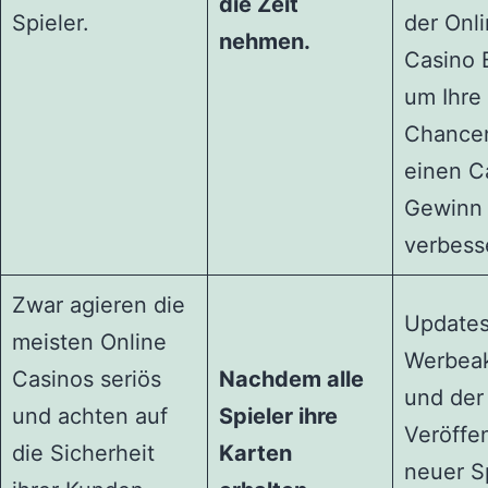
die Zeit
Spieler.
der Onl
nehmen.
Casino 
um Ihre
Chancen
einen C
Gewinn
verbess
Zwar agieren die
Updates
meisten Online
Werbeak
Casinos seriös
Nachdem alle
und der
und achten auf
Spieler ihre
Veröffe
die Sicherheit
Karten
neuer S