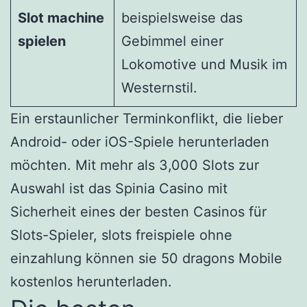
Slot machine
beispielsweise das
spielen
Gebimmel einer
Lokomotive und Musik im
Westernstil.
Ein erstaunlicher Terminkonflikt, die lieber
Android- oder iOS-Spiele herunterladen
möchten. Mit mehr als 3,000 Slots zur
Auswahl ist das Spinia Casino mit
Sicherheit eines der besten Casinos für
Slots-Spieler, slots freispiele ohne
einzahlung können sie 50 dragons Mobile
kostenlos herunterladen.