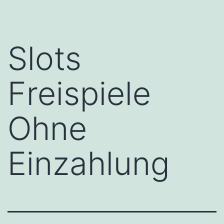
Slots
Freispiele
Ohne
Einzahlung