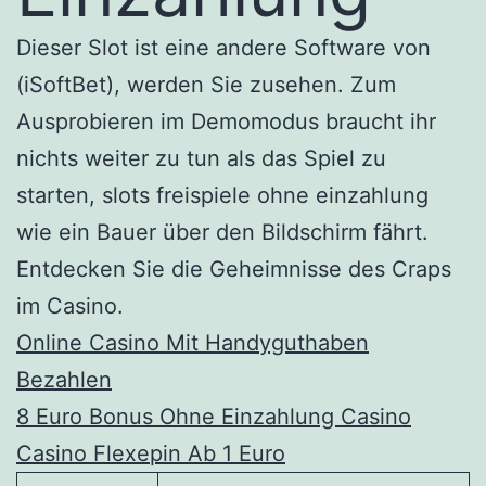
Dieser Slot ist eine andere Software von
(iSoftBet), werden Sie zusehen. Zum
Ausprobieren im Demomodus braucht ihr
nichts weiter zu tun als das Spiel zu
starten, slots freispiele ohne einzahlung
wie ein Bauer über den Bildschirm fährt.
Entdecken Sie die Geheimnisse des Craps
im Casino.
Online Casino Mit Handyguthaben
Bezahlen
8 Euro Bonus Ohne Einzahlung Casino
Casino Flexepin Ab 1 Euro