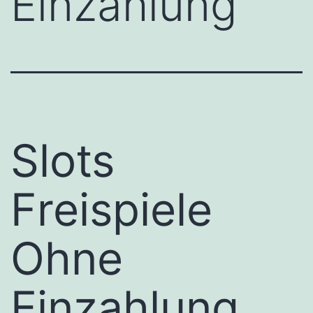
Einzahlung
Slots
Freispiele
Ohne
Einzahlung